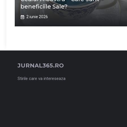
beneficiile Sale?
2 iunie 2026
JURNAL365.RO
Stirile care va intereseaza