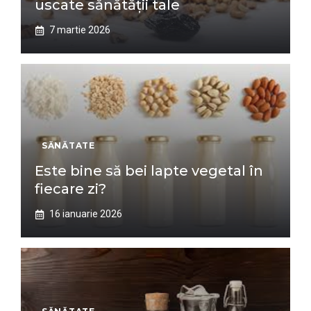
uscate sănătății tale
7 martie 2026
SĂNĂTATE
Este bine să bei lapte vegetal în
fiecare zi?
16 ianuarie 2026