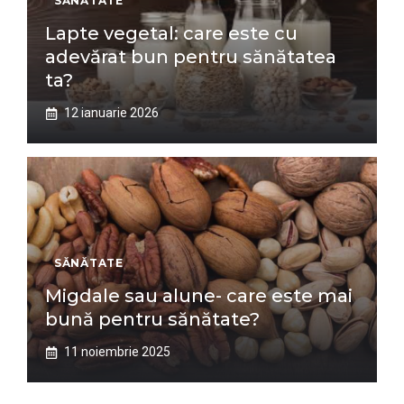
SĂNĂTATE
Lapte vegetal: care este cu
adevărat bun pentru sănătatea
ta?
12 ianuarie 2026
SĂNĂTATE
Migdale sau alune- care este mai
bună pentru sănătate?
11 noiembrie 2025