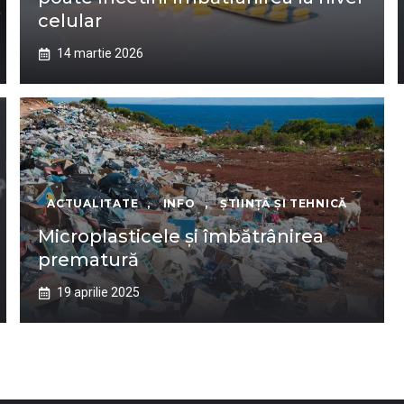
celular
14 martie 2026
ACTUALITATE
,
INFO
,
ȘTIINȚĂ ȘI TEHNICĂ
Microplasticele și îmbătrânirea
prematură
19 aprilie 2025