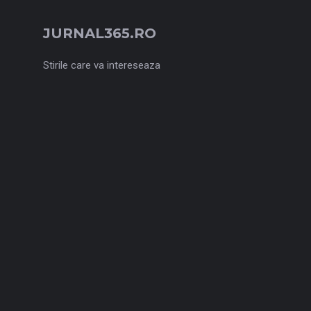
JURNAL365.RO
Stirile care va intereseaza