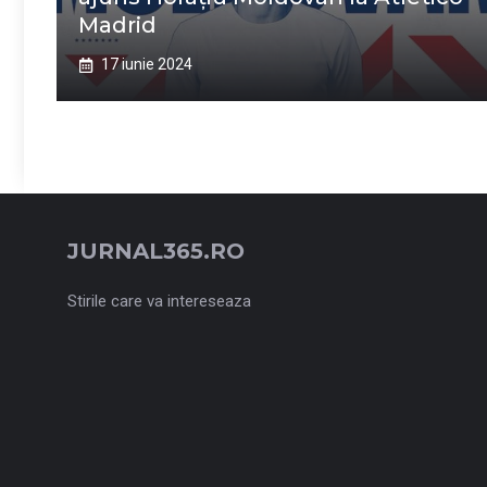
Madrid
17 iunie 2024
JURNAL365.RO
Stirile care va intereseaza