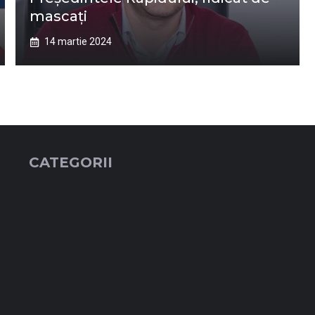
mascați
14 martie 2024
CATEGORII