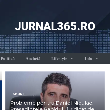
JURNAL365.RO
Politică
Anchetă
Lifestyle
Info
SPORT
Probleme pentru Daniel Niculae.
Președintele Rapidului, ridicat de