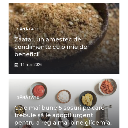
SĂNĂTATE
Zaatar, un amestec de
condimente cu o mie de
beneficii
11 mai 2026
SĂNĂTATE
Cele mai bune 5 sosuri pe care
trebuie să le adopți urgent
pentru a regla mai bine glicemia,