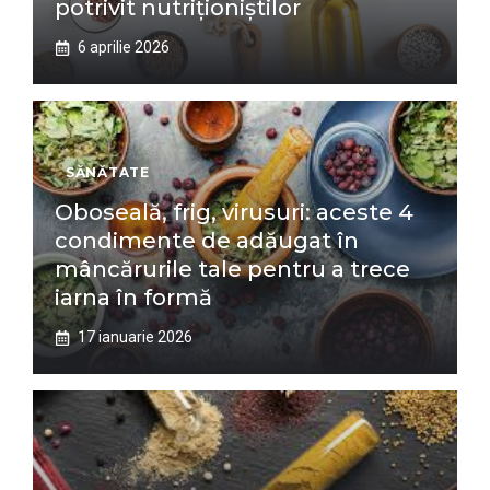
potrivit nutriționiștilor
6 aprilie 2026
SĂNĂTATE
Oboseală, frig, virusuri: aceste 4
condimente de adăugat în
mâncărurile tale pentru a trece
iarna în formă
17 ianuarie 2026