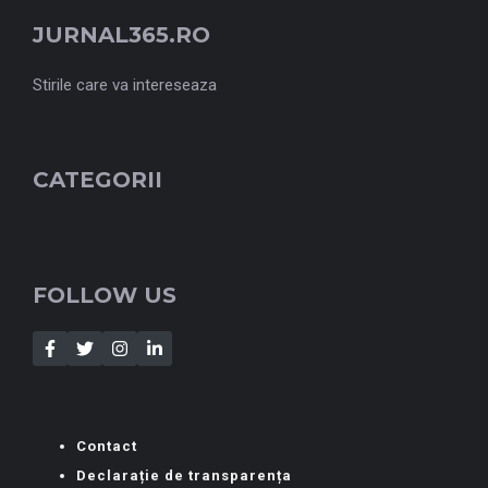
JURNAL365.RO
Stirile care va intereseaza
CATEGORII
FOLLOW US
Contact
Declarație de transparența