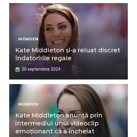
MONDEN
Kate Middleton și-a reluat discret
îndatoririle regale
20 septembrie 2024
MONDEN
Kate Middleton anunță prin
intermediul unui videoclip
emoționant că a încheiat