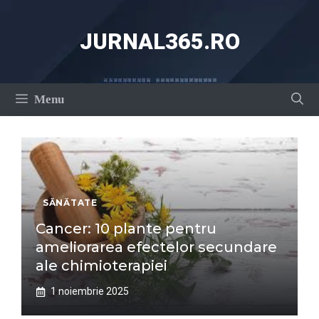
Sari
la
JURNAL365.RO
conținut
Menu
SĂNĂTATE
Cancer: 10 plante pentru
ameliorarea efectelor secundare
ale chimioterapiei
1 noiembrie 2025