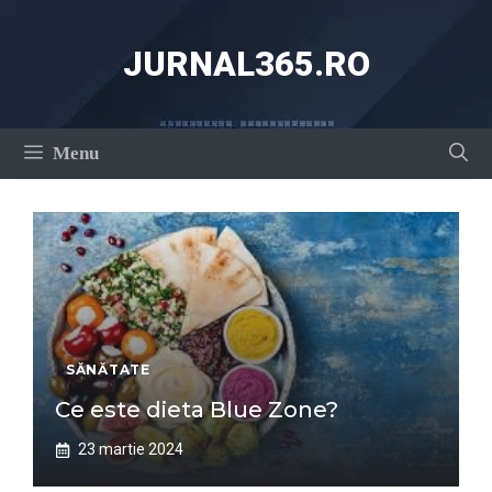
Sari
la
JURNAL365.RO
conținut
Menu
SĂNĂTATE
Ce este dieta Blue Zone?
23 martie 2024