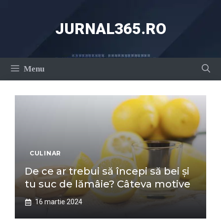
Sari
la
JURNAL365.RO
conținut
Menu
CULINAR
De ce ar trebui să începi să bei și
tu suc de lămâie? Câteva motive
16 martie 2024