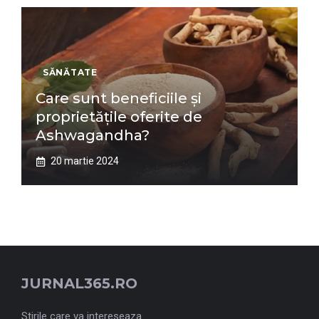
SĂNĂTATE
Care sunt beneficiile și
proprietățile oferite de
Ashwagandha?
20 martie 2024
JURNAL365.RO
Stirile care va intereseaza