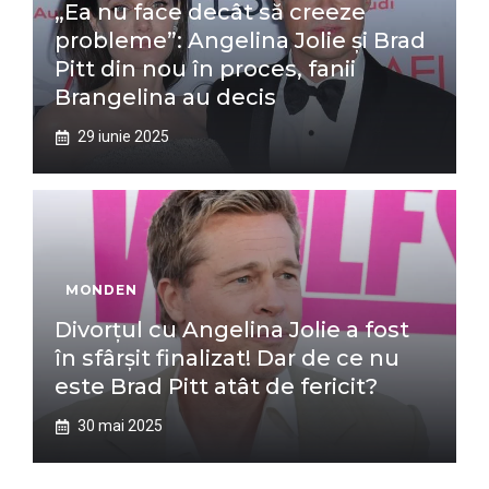
„Ea nu face decât să creeze
probleme”: Angelina Jolie și Brad
Pitt din nou în proces, fanii
Brangelina au decis
29 iunie 2025
MONDEN
Divorțul cu Angelina Jolie a fost
în sfârșit finalizat! Dar de ce nu
este Brad Pitt atât de fericit?
30 mai 2025