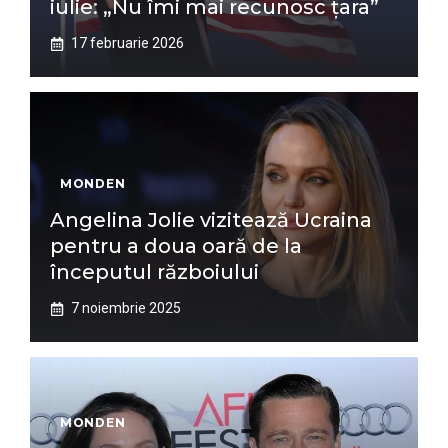
iulie: „Nu îmi mai recunosc țara”
17 februarie 2026
MONDEN
Angelina Jolie vizitează Ucraina
pentru a doua oară de la
începutul războiului
7 noiembrie 2025
MONDEN