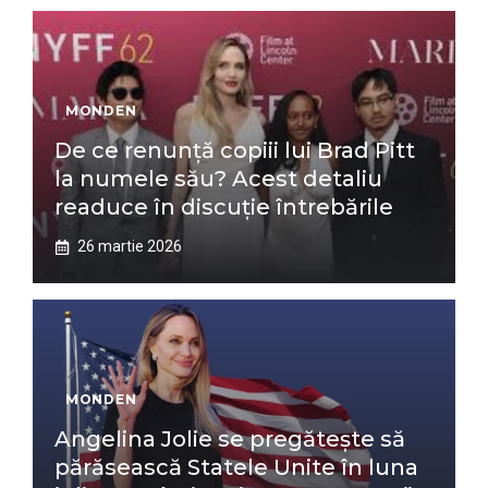
MONDEN
De ce renunță copiii lui Brad Pitt
la numele său? Acest detaliu
readuce în discuție întrebările
26 martie 2026
MONDEN
Angelina Jolie se pregătește să
părăsească Statele Unite în luna