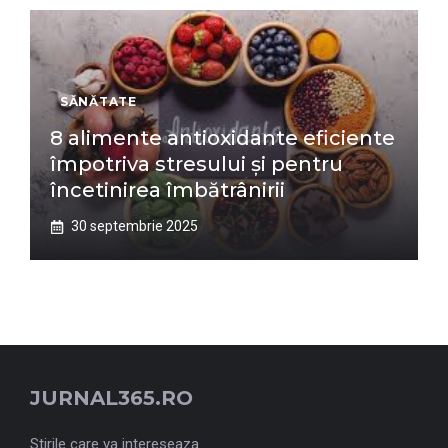
SĂNĂTATE
8 alimente antioxidante eficiente
împotriva stresului și pentru
încetinirea îmbătrânirii
30 septembrie 2025
JURNAL365.RO
Stirile care va intereseaza