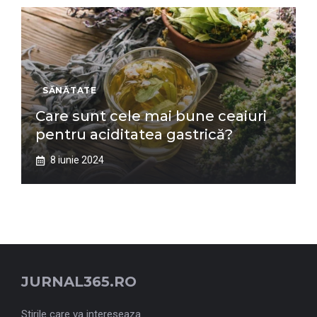
SĂNĂTATE
Care sunt cele mai bune ceaiuri
pentru aciditatea gastrică?
8 iunie 2024
JURNAL365.RO
Stirile care va intereseaza