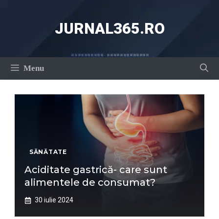
Sari
la
JURNAL365.RO
conținut
Menu
SĂNĂTATE
Aciditate gastrică- care sunt
alimentele de consumat?
30 iulie 2024