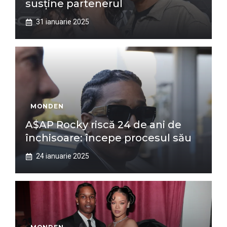
susține partenerul
31 ianuarie 2025
MONDEN
A$AP Rocky riscă 24 de ani de
închisoare: începe procesul său
24 ianuarie 2025