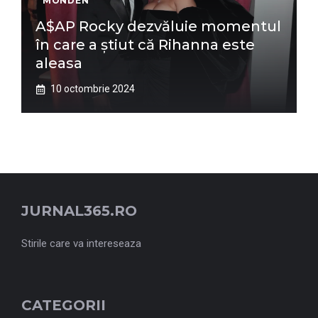
MONDEN
A$AP Rocky dezvăluie momentul
în care a știut că Rihanna este
aleasa
10 octombrie 2024
JURNAL365.RO
Stirile care va intereseaza
CATEGORII