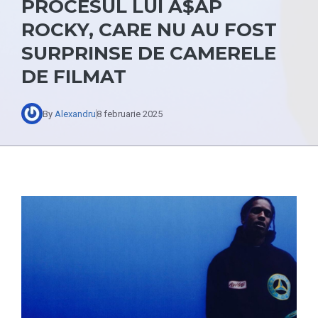
PROCESUL LUI A$AP
ROCKY, CARE NU AU FOST
SURPRINSE DE CAMERELE
DE FILMAT
By
Alexandru
8 februarie 2025