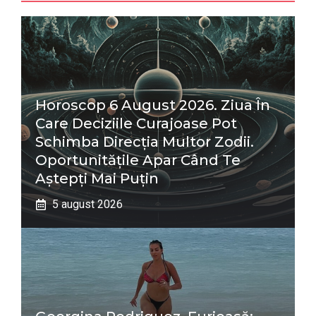
Horoscop 6 August 2026. Ziua În
Care Deciziile Curajoase Pot
Schimba Direcția Multor Zodii.
Oportunitățile Apar Când Te
Aștepți Mai Puțin
5 august 2026