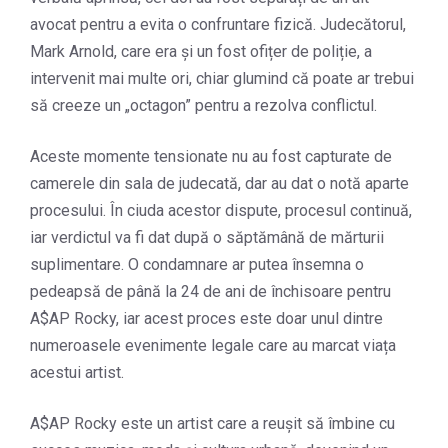
avocat pentru a evita o confruntare fizică. Judecătorul,
Mark Arnold, care era și un fost ofițer de poliție, a
intervenit mai multe ori, chiar glumind că poate ar trebui
să creeze un „octagon” pentru a rezolva conflictul.
Aceste momente tensionate nu au fost capturate de
camerele din sala de judecată, dar au dat o notă aparte
procesului. În ciuda acestor dispute, procesul continuă,
iar verdictul va fi dat după o săptămână de mărturii
suplimentare. O condamnare ar putea însemna o
pedeapsă de până la 24 de ani de închisoare pentru
A$AP Rocky, iar acest proces este doar unul dintre
numeroasele evenimente legale care au marcat viața
acestui artist.
A$AP Rocky este un artist care a reușit să îmbine cu