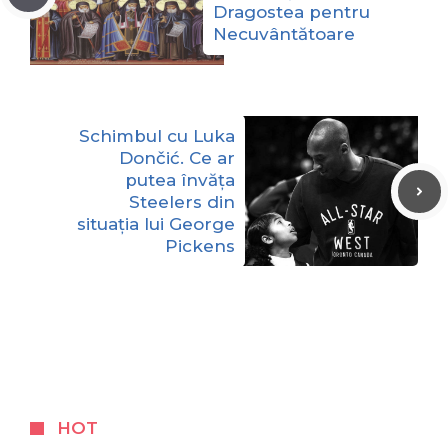
Dragostea pentru
Necuvântătoare
Schimbul cu Luka
Dončić. Ce ar
putea învăța
Steelers din
situația lui George
Pickens
HOT