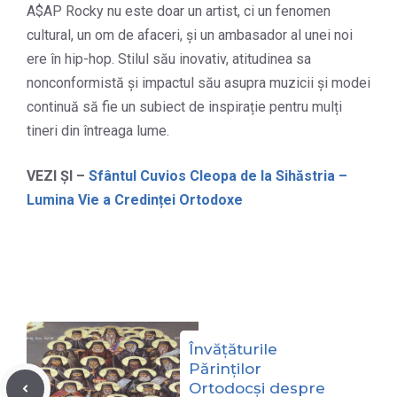
A$AP Rocky nu este doar un artist, ci un fenomen
cultural, un om de afaceri, și un ambasador al unei noi
ere în hip-hop. Stilul său inovativ, atitudinea sa
nonconformistă și impactul său asupra muzicii și modei
continuă să fie un subiect de inspirație pentru mulți
tineri din întreaga lume.
VEZI ȘI –
Sfântul Cuvios Cleopa de la Sihăstria –
Lumina Vie a Credinței Ortodoxe
Învățăturile
Părinților
Ortodocși despre