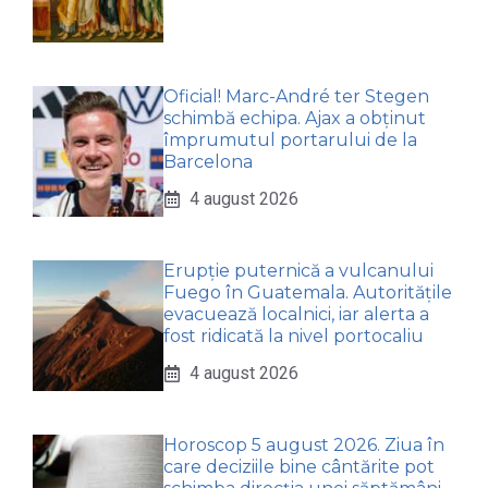
Oficial! Marc-André ter Stegen
schimbă echipa. Ajax a obținut
împrumutul portarului de la
Barcelona
4 august 2026
Erupție puternică a vulcanului
Fuego în Guatemala. Autoritățile
evacuează localnici, iar alerta a
fost ridicată la nivel portocaliu
4 august 2026
Horoscop 5 august 2026. Ziua în
care deciziile bine cântărite pot