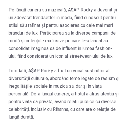
Pe lângă cariera sa muzicală, A$AP Rocky a devenit și
un adevărat trendsetter în modă, fiind cunoscut pentru
stilul său rafinat și pentru asocierea cu cele mai mari
branduri de lux. Participarea sa la diverse campanii de
modă și colecțiile exclusive pe care le-a lansat au
consolidat imaginea sa de influent în lumea fashion-
ului, fiind considerat un icon al streetwear-ului de lux.
Totodată, A$AP Rocky a fost un vocal susținător al
diversității culturale, abordând teme legate de rasism și
inegalitățile sociale în muzica sa, dar și în viața
personală. De-a lungul carierei, artistul a atras atenția și
pentru viața sa privată, având relații publice cu diverse
celebrități, inclusiv cu Rihanna, cu care are o relație de
lungă durată.