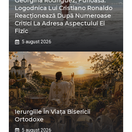
Georgina Rodriguez, Furioasă:
Logodnica Lui Cristiano Ronaldo
Reacționează După Numeroase
Critici La Adresa Aspectului Ei
Fizic
5 august 2026
Ierurgiile În Viața Bisericii
Ortodoxe
5 august 2026