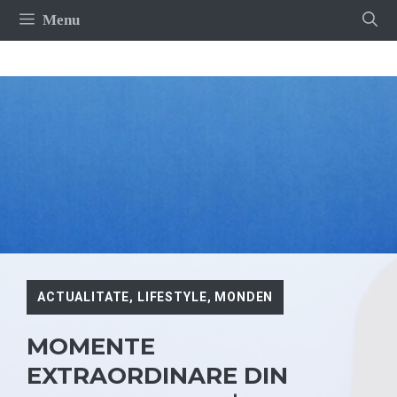
Sari
Menu
la
conținut
ACTUALITATE
,
LIFESTYLE
,
MONDEN
MOMENTE
EXTRAORDINARE DIN