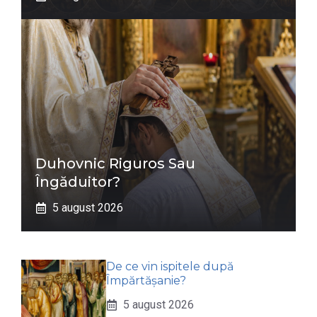
Duhovnic Riguros Sau
Îngăduitor?
5 august 2026
De ce vin ispitele după
Împărtășanie?
5 august 2026