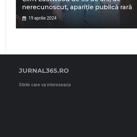
nerecunoscut, apariție publică rară
19 aprilie 2024
JURNAL365.RO
Stirile care va intereseaza