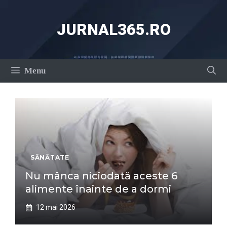
Sari
la
JURNAL365.RO
conținut
Menu
SĂNĂTATE
Nu mânca niciodată aceste 6
alimente înainte de a dormi
12 mai 2026