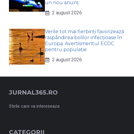
un nou anunț
2 august 2026
Verile tot mai fierbinți favorizează
răspândirea bolilor infecțioase în
Europa. Avertismentul ECDC
pentru populație
2 august 2026
JURNAL365.RO
Stirile care va intereseaza
CATEGORII