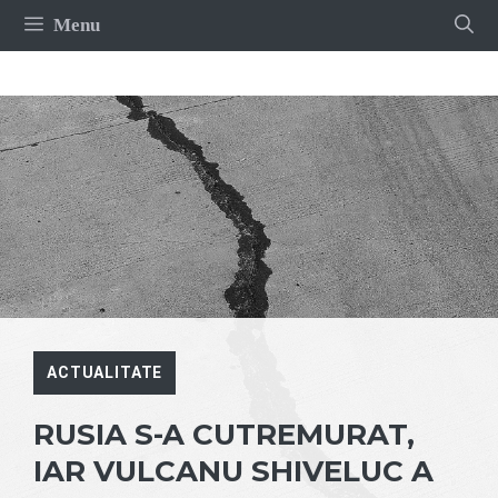
Sari
Menu
la
conținut
ACTUALITATE
RUSIA S-A CUTREMURAT,
IAR VULCANU SHIVELUC A