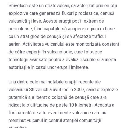
Shiveluch este un stratovulcan, caracterizat prin erupții
explozive care generează fluxuri piroclastice, cenușă
vulcanică și lave. Aceste erupții pot fi extrem de
periculoase, fiind capabile să acopere regiuni extinse
cu un strat gros de cenușă și să afecteze traficul
aerian. Activitatea vulcanului este monitorizată constant
de către experții în vulcanologie, care folosesc
tehnologii avansate pentru a evalua riscurile și a alerta
autoritățile în cazul unor erupții iminente.
Una dintre cele mai notabile erupții recente ale
vulcanului Shiveluch a avut loc în 2007, când o explozie
puternică a eliberat o coloană de cenușă care s-a
ridicat la o altitudine de peste 10 kilometri. Aceasta a
fost urmată de alte evenimente vulcanice care au
menținut vulcanul în centrul atenției comunității