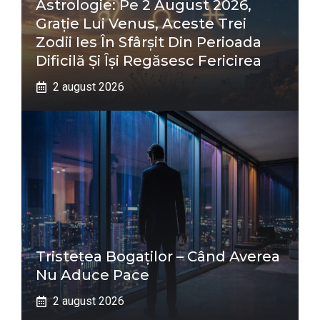
Astrologie: Pe 2 August 2026,
Grație Lui Venus, Aceste Trei
Zodii Ies În Sfârșit Din Perioada
Dificilă Și Își Regăsesc Fericirea
2 august 2026
Tristețea Bogaților – Când Averea
Nu Aduce Pace
2 august 2026