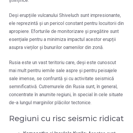
științifice.
Deși erupțiile vulcanului Shiveluch sunt impresionante,
ele reprezintă și un pericol constant pentru locuitorii din
apropiere. Eforturile de monitorizare și pregătire sunt
esențiale pentru a minimiza impactul acestor erupții
asupra vieților și bunurilor oamenilor din zonă.
Rusia este un vast teritoriu care, deși este cunoscut
mai mult pentru iernile sale aspre și pentru peisajele
sale imense, se confruntă și cu activitate seismică
semnificativă. Cutremurele din Rusia sunt, în general,
concentrate în anumite regiuni, în special în cele situate
de-a lungul marginilor plăcilor tectonice.
Regiuni cu risc seismic ridicat