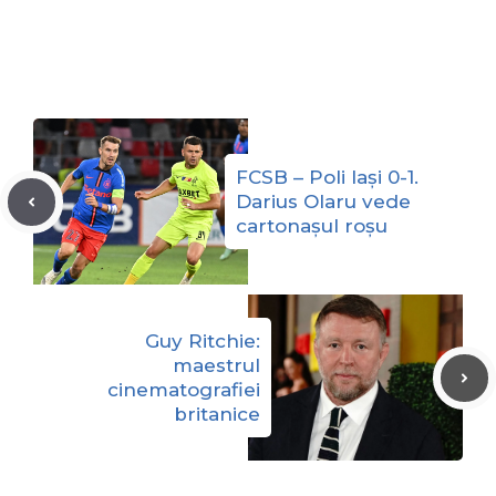
FCSB – Poli Iași 0-1.
Darius Olaru vede
cartonașul roșu
Guy Ritchie:
maestrul
cinematografiei
britanice