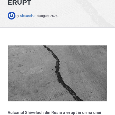
ERUPT
By
Alexandru
18 august 2024
Vulcanul Shiveluch din Rusia a erupt în urma unui