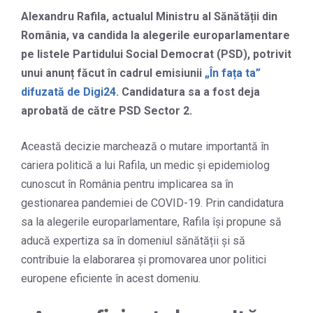
Alexandru Rafila, actualul Ministru al Sănătății din
România, va candida la alegerile europarlamentare
pe listele Partidului Social Democrat (PSD), potrivit
unui anunț făcut în cadrul emisiunii
„În fața ta”
difuzată de Digi24.
Candidatura sa a fost deja
aprobată de către PSD Sector 2.
Această decizie marchează o mutare importantă în
cariera politică a lui Rafila, un medic și epidemiolog
cunoscut în România pentru implicarea sa în
gestionarea pandemiei de COVID-19. Prin candidatura
sa la alegerile europarlamentare, Rafila își propune să
aducă expertiza sa în domeniul sănătății și să
contribuie la elaborarea și promovarea unor politici
europene eficiente în acest domeniu.