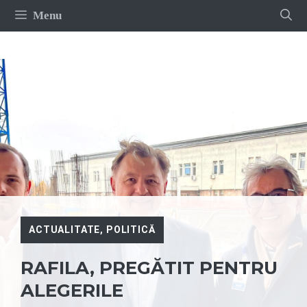
Sari
Menu
la
conținut
ACTUALITATE
,
POLITICĂ
RAFILA, PREGĂTIT PENTRU
ALEGERILE