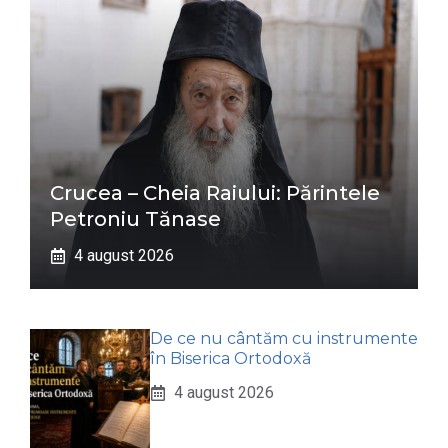
Crucea – Cheia Raiului: Părintele
Petroniu Tănase
4 august 2026
De ce nu cântăm cu instrumente
în Biserica Ortodoxă
4 august 2026