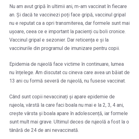
Nu am avut gripă în ultimii ani, m-am vaccinat în fiecare
an. Și dacă te vaccinezi poți face gripă, vaccinul gripal
nu e reputat ca a opri transmiterea, dar formele sunt mai
ușoare, ceea ce e important la pacienți cu boli cronice.
Vaccinul gripal e sezonier. Dar reticența e și la
vaccinurile din programul de imunizare pentru copii.
Epidemia de rujeolă face victime în continuare, lumea
nu înțelege. Am discutat cu cineva care avea un băiat de
13 ani cu formă severă de rujeolă, nu fusese vaccinat.
Când sunt copii nevaccinați și apare epidemie de
rujeola, vârstă la care faci boala nu mai e la 2, 3, 4 ani,
crește vârsta și boala apare în adolescență, iar formele
sunt mult mai grave. Ultimul deces de rujeolă a fost la o
tânără de 24 de ani nevaccinată.