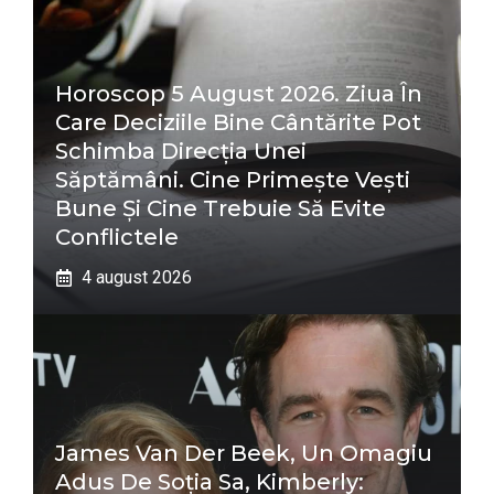
Horoscop 5 August 2026. Ziua În
Care Deciziile Bine Cântărite Pot
Schimba Direcția Unei
Săptămâni. Cine Primește Vești
Bune Și Cine Trebuie Să Evite
Conflictele
4 august 2026
James Van Der Beek, Un Omagiu
Adus De Soția Sa, Kimberly: