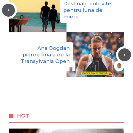
Destinații potrivite
pentru luna de
miere
Ana Bogdan
pierde finala de la
Transylvania Open
HOT