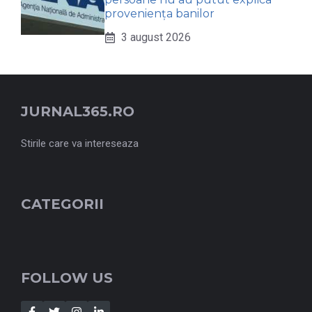
proveniența banilor
3 august 2026
JURNAL365.RO
Stirile care va intereseaza
CATEGORII
FOLLOW US