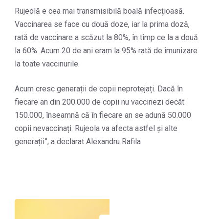
Rujeolă e cea mai transmisibilă boală infecțioasă.
Vaccinarea se face cu două doze, iar la prima doză,
rată de vaccinare a scăzut la 80%, în timp ce la a două
la 60%. Acum 20 de ani eram la 95% rată de imunizare
la toate vaccinurile.
Acum cresc generații de copii neprotejați. Dacă în
fiecare an din 200.000 de copii nu vaccinezi decât
150.000, înseamnă că în fiecare an se adună 50.000
copii nevaccinați. Rujeola va afecta astfel și alte
generații”, a declarat Alexandru Rafila