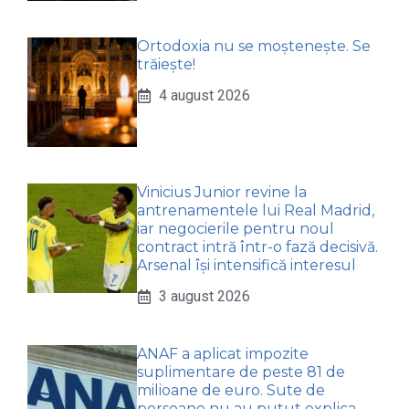
Ortodoxia nu se moștenește. Se
trăiește!
4 august 2026
Vinicius Junior revine la
antrenamentele lui Real Madrid,
iar negocierile pentru noul
contract intră într-o fază decisivă.
Arsenal își intensifică interesul
3 august 2026
ANAF a aplicat impozite
suplimentare de peste 81 de
milioane de euro. Sute de
persoane nu au putut explica