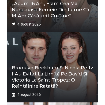
„Acum 16 Ani, Eram Cea Mai
Norocoasă Femeie Din Lume Că
M-Am Căsătorit Cu Tine”
4 august 2026
Brooklyn Beckham Și Nicola Peltz
I-Au Evitat La Limită Pe David Și
Victoria La Saint-Tropez: O
Reîntâlnire Ratată?
4 august 2026