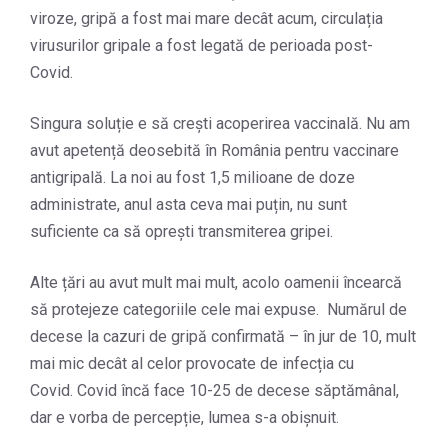
viroze, gripă a fost mai mare decât acum, circulația
virusurilor gripale a fost legată de perioada post-
Covid.
Singura soluție e să crești acoperirea vaccinală. Nu am
avut apetență deosebită în România pentru vaccinare
antigripală. La noi au fost 1,5 milioane de doze
administrate, anul asta ceva mai puțin, nu sunt
suficiente ca să oprești transmiterea gripei.
Alte țări au avut mult mai mult, acolo oamenii încearcă
să protejeze categoriile cele mai expuse. Numărul de
decese la cazuri de gripă confirmată – în jur de 10, mult
mai mic decât al celor provocate de infecția cu
Covid. Covid încă face 10-25 de decese săptămânal,
dar e vorba de percepție, lumea s-a obișnuit.