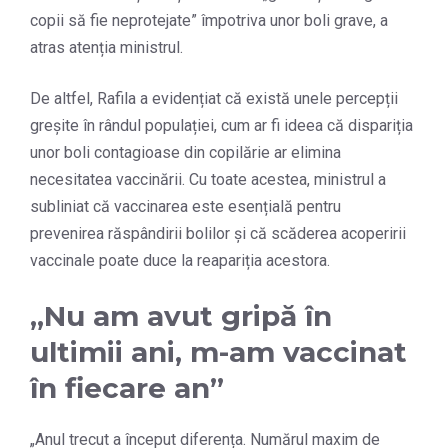
copii să fie neprotejate” împotriva unor boli grave, a
atras atenția ministrul.
De altfel, Rafila a evidențiat că există unele percepții
greșite în rândul populației, cum ar fi ideea că dispariția
unor boli contagioase din copilărie ar elimina
necesitatea vaccinării. Cu toate acestea, ministrul a
subliniat că vaccinarea este esențială pentru
prevenirea răspândirii bolilor și că scăderea acoperirii
vaccinale poate duce la reapariția acestora.
„Nu am avut gripă în
ultimii ani, m-am vaccinat
în fiecare an”
„Anul trecut a început diferența. Numărul maxim de