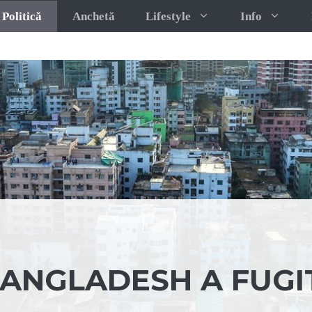
Politică
Anchetă
Lifestyle
Info
BANGLADESH A FUGI