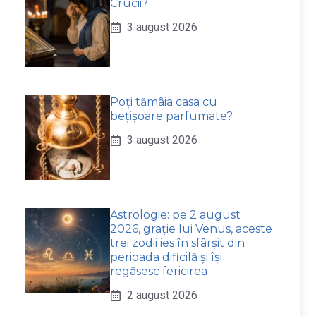
Crucii?
3 august 2026
Poți tămâia casa cu
bețișoare parfumate?
3 august 2026
Astrologie: pe 2 august
2026, grație lui Venus, aceste
trei zodii ies în sfârșit din
perioada dificilă și își
regăsesc fericirea
2 august 2026