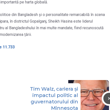
 importantă pe harta globală.
politice din Bangladesh și o personalitate remarcabilă în scena
ara, în districtul Gopalganj, Sheikh Hasina este liderul
tru al Bangladeshului în mai multe mandate, fiind recunoscută
 modernizarea țării.
e 11.733
Tim Walz, cariera și
impactul politic al
guvernatorului din
Minnesota