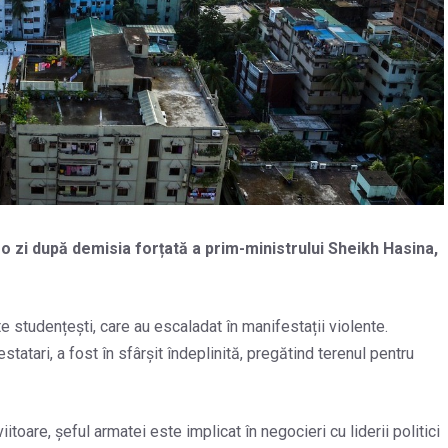
 o zi după demisia forțată a prim-ministrului Sheikh Hasina,
 studențești, care au escaladat în manifestații violente.
tatari, a fost în sfârșit îndeplinită, pregătind terenul pentru
itoare, șeful armatei este implicat în negocieri cu liderii politici