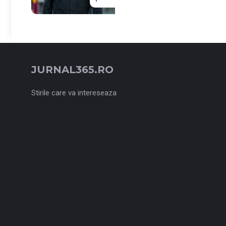
JURNAL365.RO
Stirile care va intereseaza