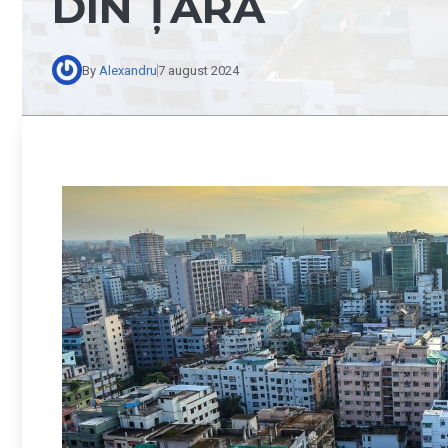
DIN ȚARĂ
By
Alexandru
7 august 2024