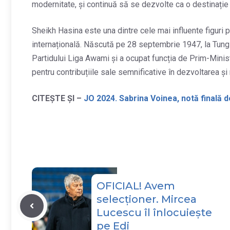
modernitate, și continuă să se dezvolte ca o destinație
Sheikh Hasina este una dintre cele mai influente figuri 
internațională. Născută pe 28 septembrie 1947, la Tungip
Partidului Liga Awami și a ocupat funcția de Prim-Minis
pentru contribuțiile sale semnificative în dezvoltarea și
CITEȘTE ȘI –
JO 2024. Sabrina Voinea, notă finală d
OFICIAL! Avem
selecționer. Mircea
Lucescu îl înlocuiește
pe Edi