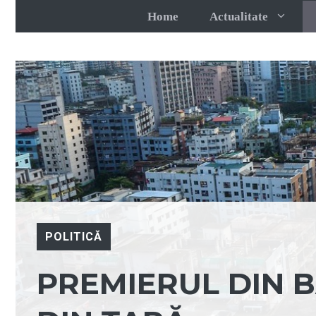
Sari
Home
Actualitate
la
conținut
POLITICĂ
PREMIERUL DIN 