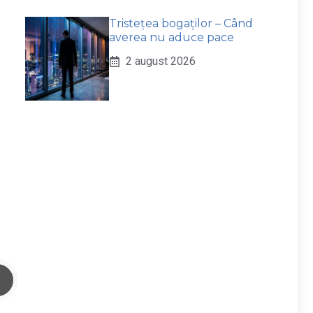
Tristețea bogaților – Când
averea nu aduce pace
2 august 2026