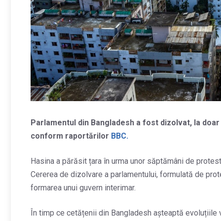
Parlamentul din Bangladesh a fost dizolvat, la doar
conform raportărilor
BBC.
Hasina a părăsit țara în urma unor săptămâni de proteste
Cererea de dizolvare a parlamentului, formulată de protes
formarea unui guvern interimar.
În timp ce cetățenii din Bangladesh așteaptă evoluțiile vi