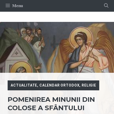
Sari
Menu
la
conținut
ACTUALITATE
,
CALENDAR ORTODOX
,
RELIGIE
POMENIREA MINUNII DIN
COLOSE A SFÂNTULUI