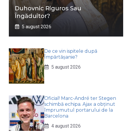
Duhovnic Riguros Sau
Îngăduitor?
5 august 2026
De ce vin ispitele după
Împărtășanie?
5 august 2026
Oficial! Marc-André ter Stegen
schimbă echipa. Ajax a obținut
împrumutul portarului de la
Barcelona
4 august 2026