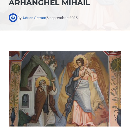
ARHANGHEL MIHAIL
By
Adrian Serban
6 septembrie 2025