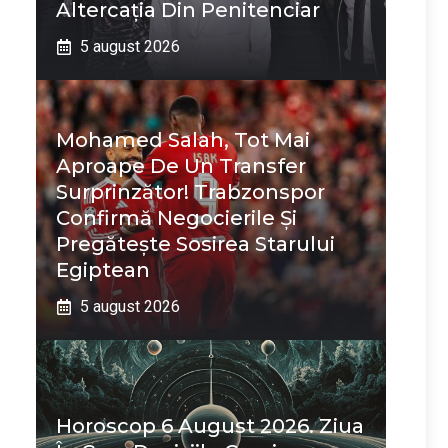
Altercația Din Penitenciar
5 august 2026
Mohamed Salah, Tot Mai
Aproape De Un Transfer
Surprinzător! Trabzonspor
Confirmă Negocierile Și
Pregătește Sosirea Starului
Egiptean
5 august 2026
Horoscop 6 August 2026. Ziua