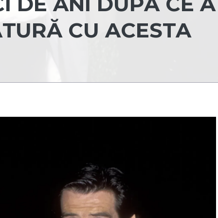
I DE ANI DUPĂ CE A
ĂTURĂ CU ACESTA