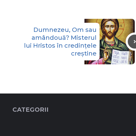
Dumnezeu, Om sau
amândouă? Misterul
lui Hristos în credințele
creștine
CATEGORII