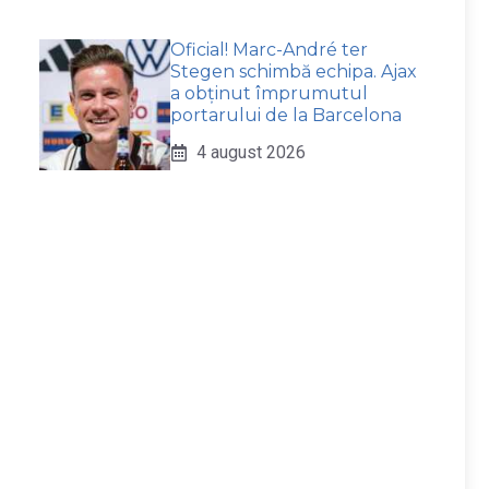
Oficial! Marc-André ter
Stegen schimbă echipa. Ajax
a obținut împrumutul
portarului de la Barcelona
4 august 2026