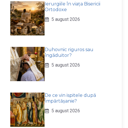
Ierurgiile în viața Bisericii
Ortodoxe
5 august 2026
Duhovnic riguros sau
îngăduitor?
5 august 2026
De ce vin ispitele după
Împărtășanie?
5 august 2026