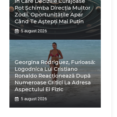
În Care Deciziile Curajoase
Pot Schimba Direcția Multor
Zodii. Oportunitățile Apar
Când Te Aștepți Mai Puțin
5 august 2026
Georgina Rodriguez, Furioasă:
Logodnica Lui Cristiano
Ronaldo Reacționează După
Numeroase Critici La Adresa
Aspectului Ei Fizic
5 august 2026