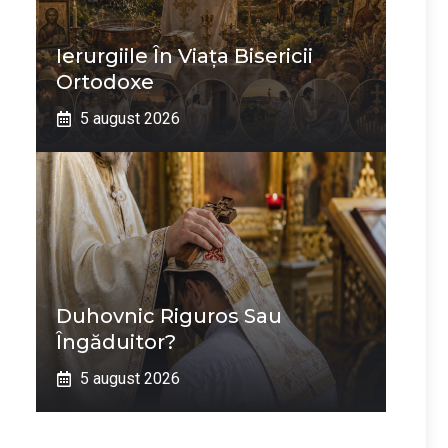
Ierurgiile În Viața Bisericii
Ortodoxe
5 august 2026
Duhovnic Riguros Sau
Îngăduitor?
5 august 2026