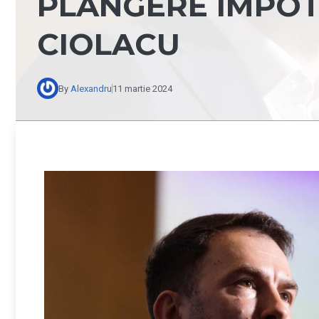
PLÂNGERE ÎMPOT
CIOLACU
By
Alexandru
11 martie 2024