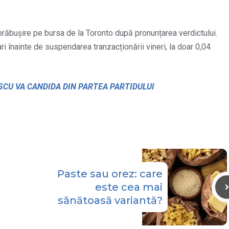
prăbușire pe bursa de la Toronto după pronunțarea verdictului.
ari înainte de suspendarea tranzacționării vineri, la doar 0,04
CU VA CANDIDA DIN PARTEA PARTIDULUI
Paste sau orez: care
este cea mai
sănătoasă variantă?