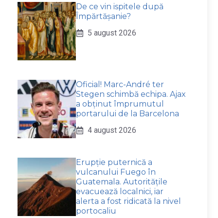
De ce vin ispitele după
Împărtășanie?
5 august 2026
Oficial! Marc-André ter
Stegen schimbă echipa. Ajax
a obținut împrumutul
portarului de la Barcelona
4 august 2026
Erupție puternică a
vulcanului Fuego în
Guatemala. Autoritățile
evacuează localnici, iar
alerta a fost ridicată la nivel
portocaliu