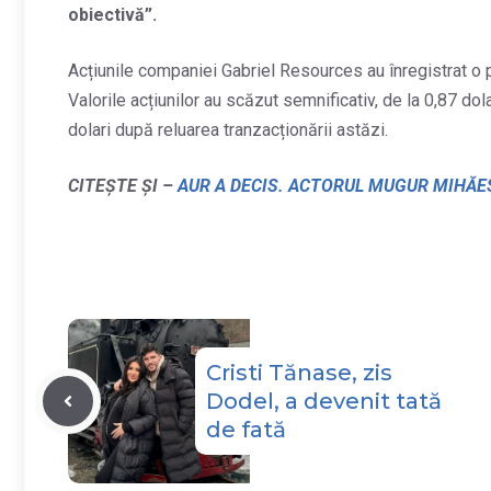
obiectivă”.
Acțiunile companiei Gabriel Resources au înregistrat o 
Valorile acțiunilor au scăzut semnificativ, de la 0,87 dol
dolari după reluarea tranzacționării astăzi.
CITEȘTE ȘI –
AUR A DECIS. ACTORUL MUGUR MIHĂES
Cristi Tănase, zis
Dodel, a devenit tată
de fată