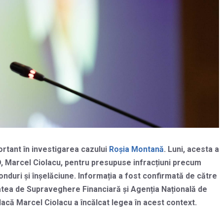
ortant în investigarea cazului
Roșia Montană
. Luni, acesta a
, Marcel Ciolacu, pentru presupuse infracțiuni precum
onduri și înșelăciune. Informația a fost confirmată de către
itatea de Supraveghere Financiară și Agenția Națională de
e dacă Marcel Ciolacu a încălcat legea în acest context.