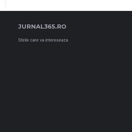
JURNAL365.RO
Stirile care va intereseaza