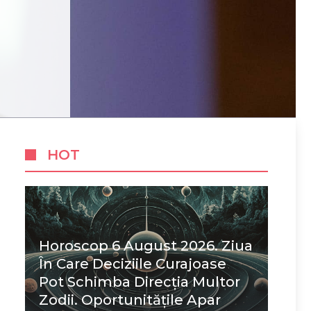
HOT
Horoscop 6 August 2026. Ziua
În Care Deciziile Curajoase
Pot Schimba Direcția Multor
Zodii. Oportunitățile Apar