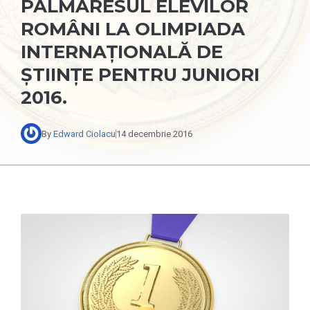
PALMARESUL ELEVILOR
ROMÂNI LA OLIMPIADA
INTERNAŢIONALĂ DE
ŞTIINŢE PENTRU JUNIORI
2016.
By
Edward Ciolacu
14 decembrie 2016