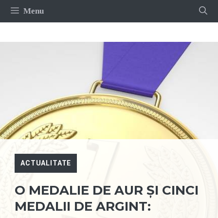
Sari
Menu
la
conținut
ACTUALITATE
O MEDALIE DE AUR ȘI CINCI
MEDALII DE ARGINT: