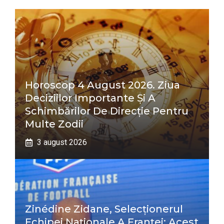
Horoscop 4 August 2026. Ziua
Deciziilor Importante Și A
Schimbărilor De Direcție Pentru
Multe Zodii
3 august 2026
Zinédine Zidane, Selecționerul
Echipei Naționale A Franței: Acest