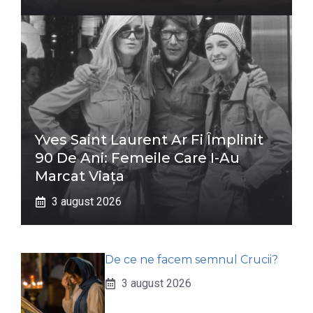
Yves Saint Laurent Ar Fi Împlinit
90 De Ani: Femeile Care I-Au
Marcat Viața
3 august 2026
De ce ne facem semnul Crucii?
3 august 2026