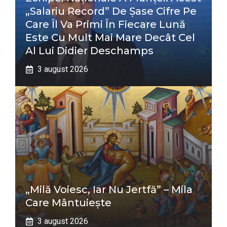
„salariu Record” De Șase Cifre Pe
Care Îl Va Primi În Fiecare Lună
Este Cu Mult Mai Mare Decât Cel
Al Lui Didier Deschamps
3 august 2026
„Milă Voiesc, Iar Nu Jertfă” – Mila
Care Mântuiește
3 august 2026