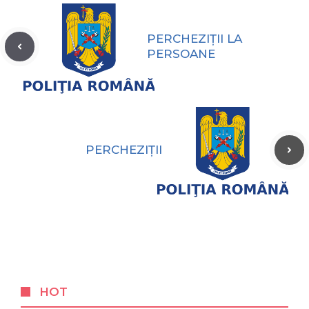
PERCHEZIȚII LA
PERSOANE
PERCHEZIŢII
HOT