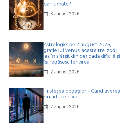
parfumate?
3 august 2026
Astrologie: pe 2 august 2026,
grație lui Venus, aceste trei zodii
ies în sfârșit din perioada dificilă și
își regăsesc fericirea
2 august 2026
Tristețea bogaților – Când averea
nu aduce pace
2 august 2026