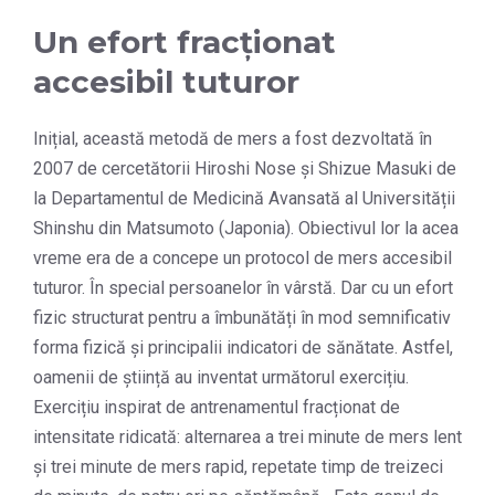
Un efort fracționat
accesibil tuturor
Inițial, această metodă de mers a fost dezvoltată în
2007 de cercetătorii Hiroshi Nose și Shizue Masuki de
la Departamentul de Medicină Avansată al Universității
Shinshu din Matsumoto (Japonia). Obiectivul lor la acea
vreme era de a concepe un protocol de mers accesibil
tuturor. În special persoanelor în vârstă. Dar cu un efort
fizic structurat pentru a îmbunătăți în mod semnificativ
forma fizică și principalii indicatori de sănătate. Astfel,
oamenii de știință au inventat următorul exercițiu.
Exercițiu inspirat de antrenamentul fracționat de
intensitate ridicată: alternarea a trei minute de mers lent
și trei minute de mers rapid, repetate timp de treizeci