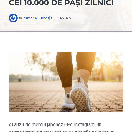
CEI 10.000 DE PAȘI ZILNICI
By
Ramona Fustos
31 iulie 2025
Ai auzit de mersul japonez? Pe Instagram, un