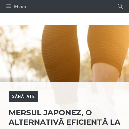
Sari
Menu
la
conținut
SĂNĂTATE
MERSUL JAPONEZ, O
ALTERNATIVĂ EFICIENTĂ LA