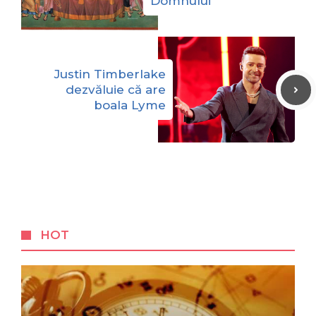
Domnului
Justin Timberlake
dezvăluie că are
boala Lyme
HOT