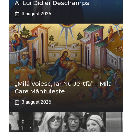
Al Lui Didier Deschamps
3 august 2026
„Milă Voiesc, Iar Nu Jertfă” – Mila
Care Mântuiește
3 august 2026