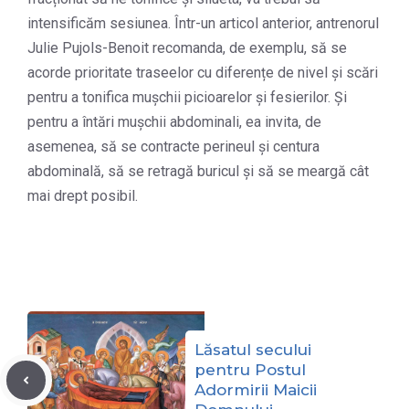
intensificăm sesiunea. Într-un articol anterior, antrenorul
Julie Pujols-Benoit recomanda, de exemplu, să se
acorde prioritate traseelor cu diferențe de nivel și scări
pentru a tonifica mușchii picioarelor și fesierilor. Și
pentru a întări mușchii abdominali, ea invita, de
asemenea, să se contracte perineul și centura
abdominală, să se retragă buricul și să se meargă cât
mai drept posibil.
Lăsatul secului
pentru Postul
Adormirii Maicii