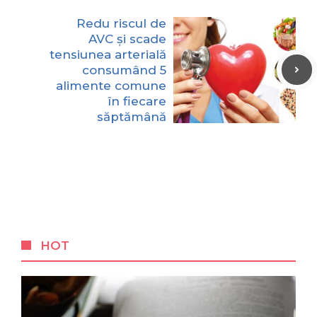
Redu riscul de
AVC și scade
tensiunea arterială
consumând 5
alimente comune
în fiecare
săptămână
HOT