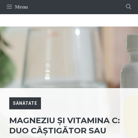
Sari
Menu
la
conținut
SĂNĂTATE
MAGNEZIU ȘI VITAMINA C:
DUO CÂȘTIGĂTOR SAU