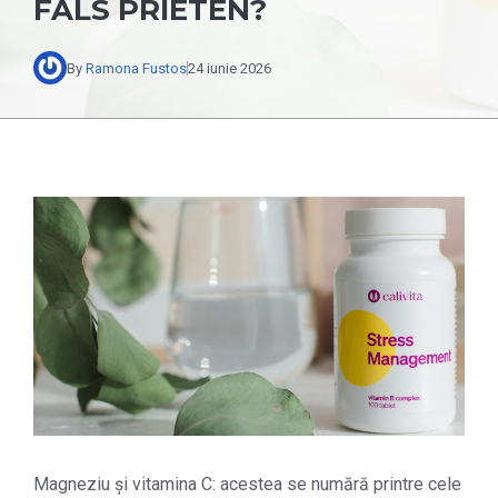
FALS PRIETEN?
By
Ramona Fustos
24 iunie 2026
Magneziu și vitamina C: acestea se numără printre cele