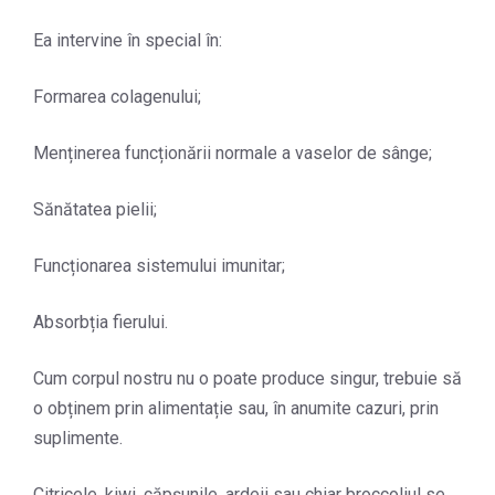
Ea intervine în special în:
Formarea colagenului;
Menținerea funcționării normale a vaselor de sânge;
Sănătatea pielii;
Funcționarea sistemului imunitar;
Absorbția fierului.
Cum corpul nostru nu o poate produce singur, trebuie să
o obținem prin alimentație sau, în anumite cazuri, prin
suplimente.
Citricele, kiwi, căpșunile, ardeii sau chiar broccoliul se