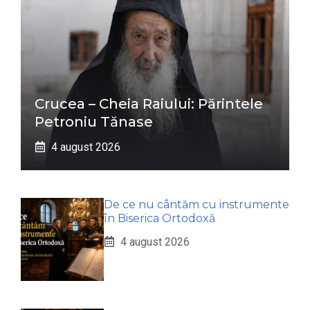
Crucea – Cheia Raiului: Părintele
Petroniu Tănase
4 august 2026
De ce nu cântăm cu instrumente
în Biserica Ortodoxă
4 august 2026