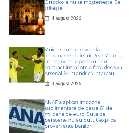
Ortodoxia nu se moștenește. Se
trăiește!
4 august 2026
Vinicius Junior revine la
antrenamentele lui Real Madrid,
iar negocierile pentru noul
contract intră într-o fază decisivă.
Arsenal își intensifică interesul
3 august 2026
ANAF a aplicat impozite
suplimentare de peste 81 de
milioane de euro. Sute de
persoane nu au putut explica
proveniența banilor