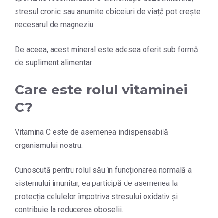
stresul cronic sau anumite obiceiuri de viață pot crește
necesarul de magneziu.
De aceea, acest mineral este adesea oferit sub formă
de supliment alimentar.
Care este rolul vitaminei
C?
Vitamina C este de asemenea indispensabilă
organismului nostru.
Cunoscută pentru rolul său în funcționarea normală a
sistemului imunitar, ea participă de asemenea la
protecția celulelor împotriva stresului oxidativ și
contribuie la reducerea oboselii.