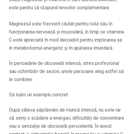
este pentru că răspund nevoilor complementare.
Magneziul este frecvent căutat pentru rolul său în
funcționarea nervoasă și musculară, în timp ce vitamina
C este apreciată în mod deosebit pentru implicarea sa
în metabolismul energetic și în apărarea imunitară.
În perioadele de oboseală intensă, stres profesional
sau schimbări de sezon, unele persoane aleg astfel să
le combine.
Să luăm un exemplu concret.
După câteva săptămâni de muncă intensă, nu este rar
să simți o scădere a energiei, dificultăți de concentrare
sau o senzație de oboseală persistentă. În acest