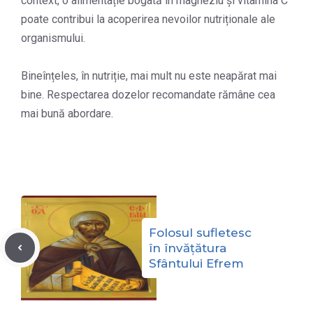
context, o alimentație bogată în magneziu și vitamina C
poate contribui la acoperirea nevoilor nutriționale ale
organismului.
Bineînțeles, în nutriție, mai mult nu este neapărat mai
bine. Respectarea dozelor recomandate rămâne cea
mai bună abordare.
Folosul sufletesc
în învățătura
Sfântului Efrem