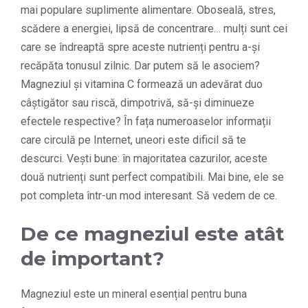
mai populare suplimente alimentare. Oboseală, stres,
scădere a energiei, lipsă de concentrare… mulți sunt cei
care se îndreaptă spre aceste nutrienți pentru a-și
recăpăta tonusul zilnic. Dar putem să le asociem?
Magneziul și vitamina C formează un adevărat duo
câștigător sau riscă, dimpotrivă, să-și diminueze
efectele respective? În fața numeroaselor informații
care circulă pe Internet, uneori este dificil să te
descurci. Vești bune: în majoritatea cazurilor, aceste
două nutrienți sunt perfect compatibili. Mai bine, ele se
pot completa într-un mod interesant. Să vedem de ce.
De ce magneziul este atât
de important?
Magneziul este un mineral esențial pentru buna