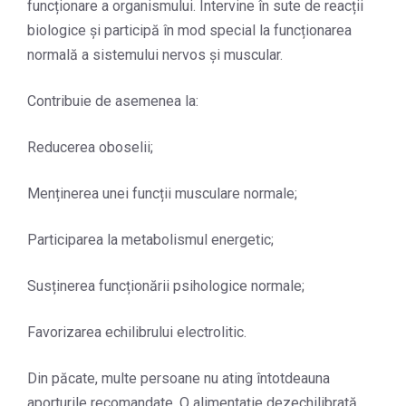
funcționare a organismului. Intervine în sute de reacții
biologice și participă în mod special la funcționarea
normală a sistemului nervos și muscular.
Contribuie de asemenea la:
Reducerea oboselii;
Menținerea unei funcții musculare normale;
Participarea la metabolismul energetic;
Susținerea funcționării psihologice normale;
Favorizarea echilibrului electrolitic.
Din păcate, multe persoane nu ating întotdeauna
aporturile recomandate. O alimentație dezechilibrată,