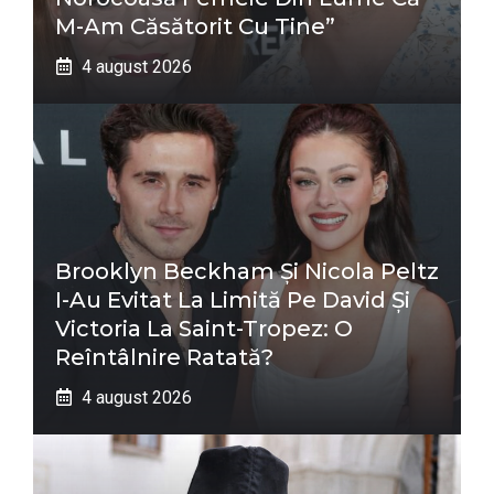
M-Am Căsătorit Cu Tine”
4 august 2026
Brooklyn Beckham Și Nicola Peltz
I-Au Evitat La Limită Pe David Și
Victoria La Saint-Tropez: O
Reîntâlnire Ratată?
4 august 2026