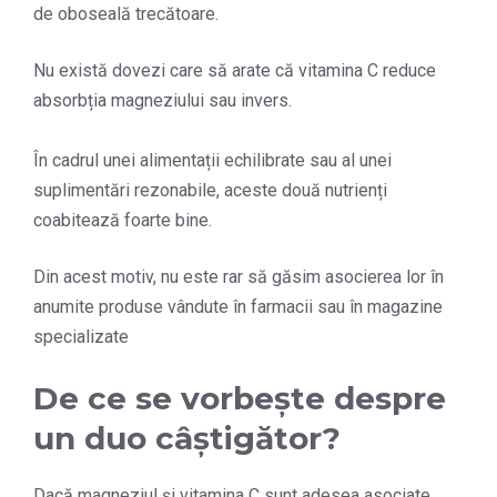
de oboseală trecătoare.
Nu există dovezi care să arate că vitamina C reduce
absorbția magneziului sau invers.
În cadrul unei alimentații echilibrate sau al unei
suplimentări rezonabile, aceste două nutrienți
coabitează foarte bine.
Din acest motiv, nu este rar să găsim asocierea lor în
anumite produse vândute în farmacii sau în magazine
specializate
De ce se vorbește despre
un duo câștigător?
Dacă magneziul și vitamina C sunt adesea asociate,