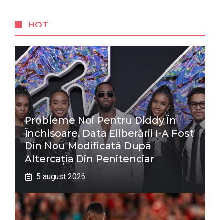
HOT
Probleme Noi Pentru Diddy În
Închisoare. Data Eliberării I-A Fost
Din Nou Modificată După
Altercația Din Penitenciar
5 august 2026