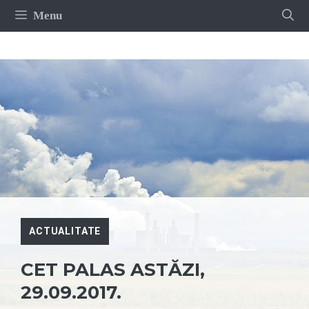
Sari
Menu
la
conținut
ACTUALITATE
CET PALAS ASTĂZI,
29.09.2017.