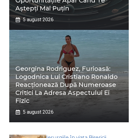
Oportunitățile Apar Când Te
Aștepți Mai Puțin
5 august 2026
Georgina Rodriguez, Furioasă:
Logodnica Lui Cristiano Ronaldo
Reacționează După Numeroase
Critici La Adresa Aspectului Ei
Fizic
5 august 2026
Ierurgiile în viața Bisericii