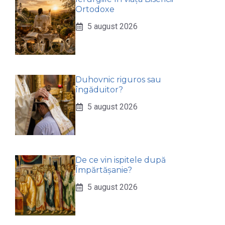
Ortodoxe
5 august 2026
Duhovnic riguros sau
îngăduitor?
5 august 2026
De ce vin ispitele după
Împărtășanie?
5 august 2026