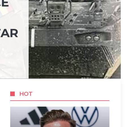
CE
TAR
HOT