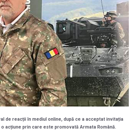
l de reacții în mediul online, după ce a acceptat invitația
la o acțiune prin care este promovată Armata Română.