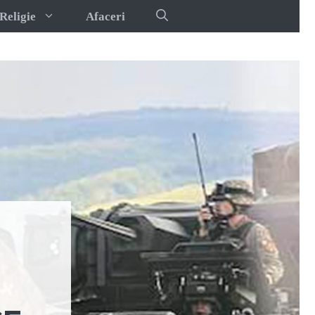
Religie
Afaceri