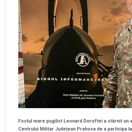
Fostul mare pugilist Leonard Doroftei a stârnit un va
Centrului Militar Județean Prahova de a participa 