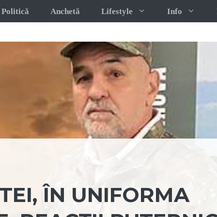
Politică
Anchetă
Lifestyle
Info
EI, ÎN UNIFORMA