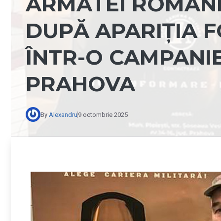
ARMATEI ROMÂNE
DUPĂ APARIȚIA 
ÎNTR-O CAMPANIE
PRAHOVA
By
Alexandru
9 octombrie 2025