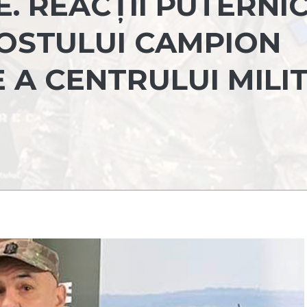
. REACȚII PUTERNI
FOSTULUI CAMPION
 A CENTRULUI MILI