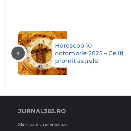
Horoscop 10
octombrie 2025 – Ce îți
promit astrele
JURNAL365.RO
Stirile care va intereseaza