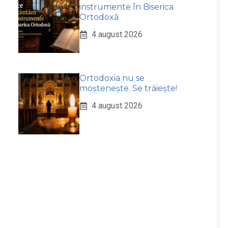
instrumente în Biserica
Ortodoxă
4 august 2026
Ortodoxia nu se
moștenește. Se trăiește!
4 august 2026