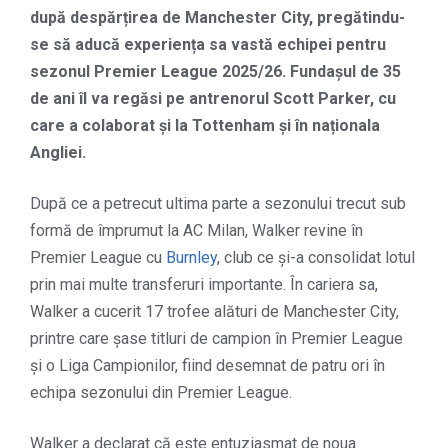
după despărțirea de Manchester City, pregătindu-
se să aducă experiența sa vastă echipei pentru
sezonul Premier League 2025/26. Fundașul de 35
de ani îl va regăsi pe antrenorul Scott Parker, cu
care a colaborat și la Tottenham și în naționala
Angliei.
După ce a petrecut ultima parte a sezonului trecut sub
formă de împrumut la AC Milan, Walker revine în
Premier League cu
Burnley
, club ce și-a consolidat lotul
prin mai multe transferuri importante. În cariera sa,
Walker a cucerit 17 trofee alături de Manchester City,
printre care șase titluri de campion în Premier League
și o Liga Campionilor, fiind desemnat de patru ori în
echipa sezonului din Premier League.
Walker a declarat că este entuziasmat de noua