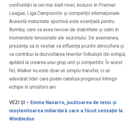
confruntări la cel mai înalt nivel, inclusiv în Premier
League, Liga Campionilor și competiții internaționale.
Această maturitate sportivă este esențială pentru
Burnley, care va avea nevoie de stabilitate și calm în
momentele tensionate ale sezonului. De asemenea,
prezența sa în vestiar va influența pozitiv atmosfera și
va contribui la dezvoltarea tinerilor fotbaliști din echipă,
ajutând la crearea unui grup unit și competitiv. În acest
fel, Walker nu este doar un simplu transfer, ci un
adevărat lider care poate cataliza progresul întregii
echipe în următorii ani.
VEZI ȘI –
Emma Navarro, jucătoarea de tenis și
moștenitoarea miliardară care a făcut senzație la
Wimbledon