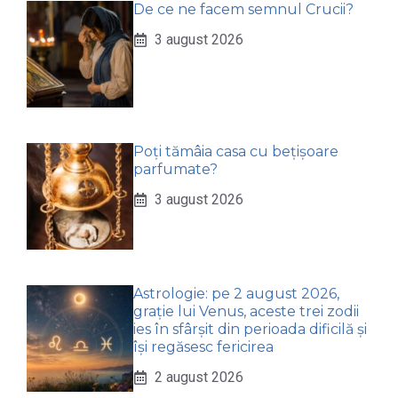
De ce ne facem semnul Crucii?
3 august 2026
Poți tămâia casa cu bețișoare
parfumate?
3 august 2026
Astrologie: pe 2 august 2026,
grație lui Venus, aceste trei zodii
ies în sfârșit din perioada dificilă și
își regăsesc fericirea
2 august 2026