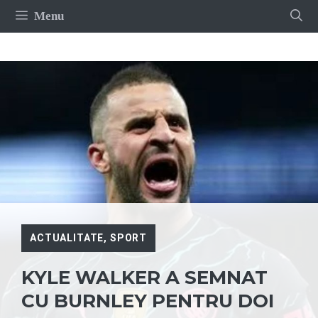
Sari
Menu
la
conținut
ACTUALITATE
,
SPORT
KYLE WALKER A SEMNAT
CU BURNLEY PENTRU DOI