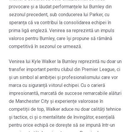
provocare și a lăudat performanțele lui Burnley din
sezonul precedent, sub conducerea lui Parker, cu
speranța că va contribui la consolidarea echipei în
prima ligă engleză. Venirea sa reprezintă un impuls
valoros pentru Burnley, care își propune să rămână
competitivă în sezonul ce urmează.
Venirea lui Kyle Walker la Burnley reprezintă nu doar un
transfer important pentru clubul din Premier League, ci
și un simbol al ambiției și profesionalismului care vor
marca cu siguranță viitorul echipei. Cu o carieră
impresionantă, marcată de succese remarcabile alături
de Manchester City și experiențe valoroase în
competiții de top, Walker aduce nu doar calități tehnice
și tactice, ci și o mentalitate de învingător, esențială
pentru orice echipă ce dorește să se impună într-un