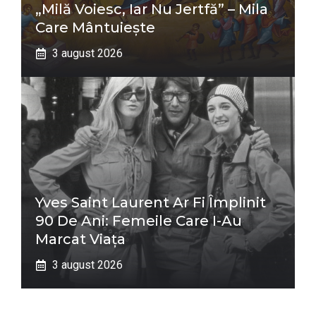
„Milă Voiesc, Iar Nu Jertfă” – Mila
Care Mântuiește
3 august 2026
Yves Saint Laurent Ar Fi Împlinit
90 De Ani: Femeile Care I-Au
Marcat Viața
3 august 2026