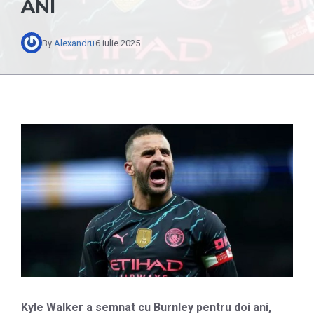
ANI
By
Alexandru
6 iulie 2025
Kyle Walker a semnat cu Burnley pentru doi ani,