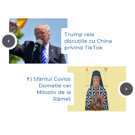
Trump reia
discuțiile cu China
privind TikTok
✝) Sfântul Cuvios
Dometie cel
Milostiv de la
Râmeț