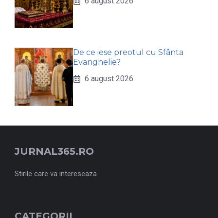
6 august 2026
De ce iese preotul cu Sfânta
Evanghelie?
6 august 2026
JURNAL365.RO
Stirile care va intereseaza
CATEGORII