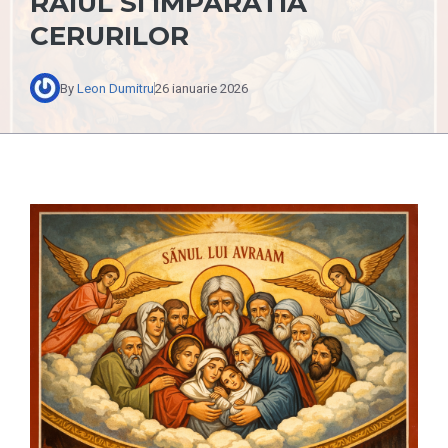
RAIUL SI IMPARATIA
CERURILOR
By
Leon Dumitru
26 ianuarie 2026