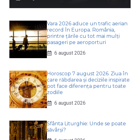
Vara 2026 aduce un trafic aerian
record în Europa. România,
printre țările cu tot mai mulți
pasageri pe aeroporturi
6 august 2026
Horoscop 7 august 2026. Ziua în
care răbdarea și deciziile inspirate
pot face diferența pentru toate
zodiile
6 august 2026
Sfânta Liturghie: Unde se poate
săvârși?