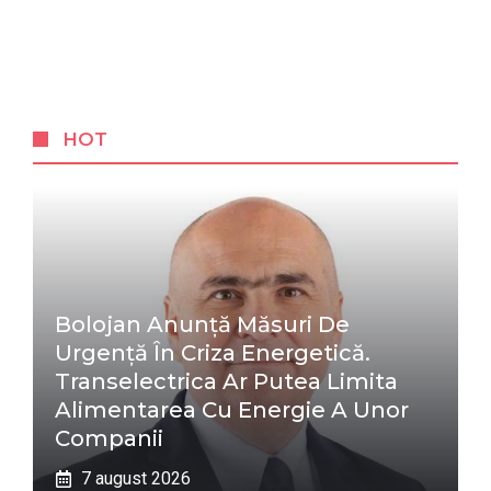
HOT
Bolojan Anunță Măsuri De
Urgență În Criza Energetică.
Transelectrica Ar Putea Limita
Alimentarea Cu Energie A Unor
Companii
7 august 2026