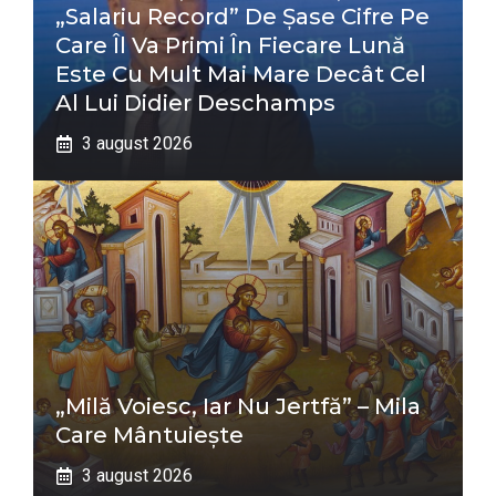
„salariu Record” De Șase Cifre Pe
Care Îl Va Primi În Fiecare Lună
Este Cu Mult Mai Mare Decât Cel
Al Lui Didier Deschamps
3 august 2026
„Milă Voiesc, Iar Nu Jertfă” – Mila
Care Mântuiește
3 august 2026