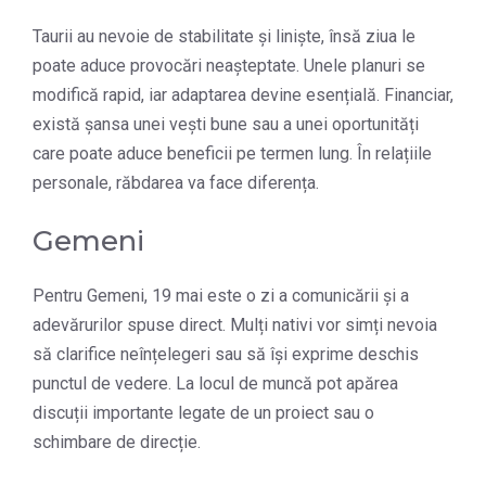
Taurii au nevoie de stabilitate și liniște, însă ziua le
poate aduce provocări neașteptate. Unele planuri se
modifică rapid, iar adaptarea devine esențială. Financiar,
există șansa unei vești bune sau a unei oportunități
care poate aduce beneficii pe termen lung. În relațiile
personale, răbdarea va face diferența.
Gemeni
Pentru Gemeni, 19 mai este o zi a comunicării și a
adevărurilor spuse direct. Mulți nativi vor simți nevoia
să clarifice neînțelegeri sau să își exprime deschis
punctul de vedere. La locul de muncă pot apărea
discuții importante legate de un proiect sau o
schimbare de direcție.