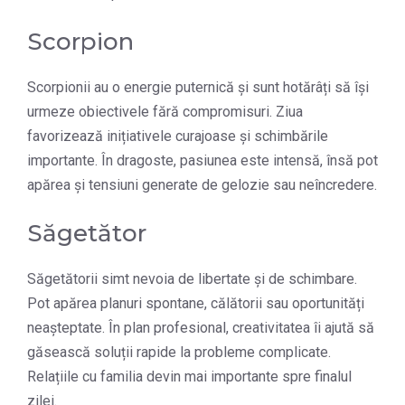
Scorpion
Scorpionii au o energie puternică și sunt hotărâți să își
urmeze obiectivele fără compromisuri. Ziua
favorizează inițiativele curajoase și schimbările
importante. În dragoste, pasiunea este intensă, însă pot
apărea și tensiuni generate de gelozie sau neîncredere.
Săgetător
Săgetătorii simt nevoia de libertate și de schimbare.
Pot apărea planuri spontane, călătorii sau oportunități
neașteptate. În plan profesional, creativitatea îi ajută să
găsească soluții rapide la probleme complicate.
Relațiile cu familia devin mai importante spre finalul
zilei.