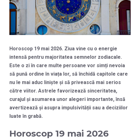
Horoscop 19 mai 2026. Ziua vine cu o energie
intensă pentru majoritatea semnelor zodiacale.
Este o zi în care multe persoane vor simți nevoia
să pună ordine în viața lor, să închidă capitole care
nu le mai aduc liniște și să privească mai serios
către viitor. Astrele favorizează sinceritatea,
curajul și asumarea unor alegeri importante, însă
avertizează și asupra impulsivității sau a deciziilor
luate în grabă.
Horoscop 19 mai 2026