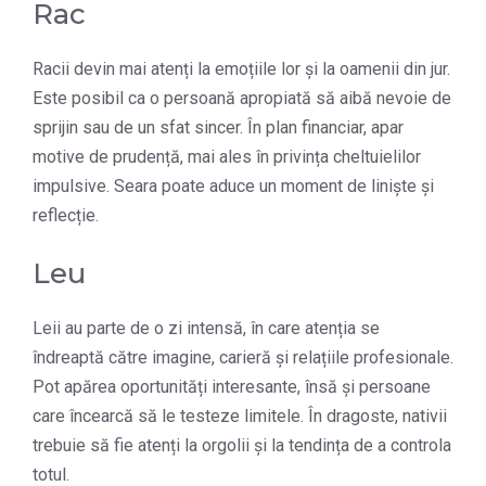
Rac
Racii devin mai atenți la emoțiile lor și la oamenii din jur.
Este posibil ca o persoană apropiată să aibă nevoie de
sprijin sau de un sfat sincer. În plan financiar, apar
motive de prudență, mai ales în privința cheltuielilor
impulsive. Seara poate aduce un moment de liniște și
reflecție.
Leu
Leii au parte de o zi intensă, în care atenția se
îndreaptă către imagine, carieră și relațiile profesionale.
Pot apărea oportunități interesante, însă și persoane
care încearcă să le testeze limitele. În dragoste, nativii
trebuie să fie atenți la orgolii și la tendința de a controla
totul.