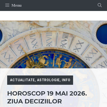
Sari
Menu
la
conținut
ACTUALITATE
,
ASTROLOGIE
,
INFO
HOROSCOP 19 MAI 2026.
ZIUA DECIZIILOR