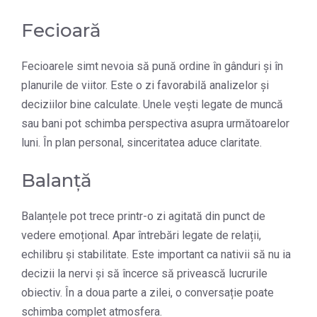
Fecioară
Fecioarele simt nevoia să pună ordine în gânduri și în
planurile de viitor. Este o zi favorabilă analizelor și
deciziilor bine calculate. Unele vești legate de muncă
sau bani pot schimba perspectiva asupra următoarelor
luni. În plan personal, sinceritatea aduce claritate.
Balanță
Balanțele pot trece printr-o zi agitată din punct de
vedere emoțional. Apar întrebări legate de relații,
echilibru și stabilitate. Este important ca nativii să nu ia
decizii la nervi și să încerce să privească lucrurile
obiectiv. În a doua parte a zilei, o conversație poate
schimba complet atmosfera.