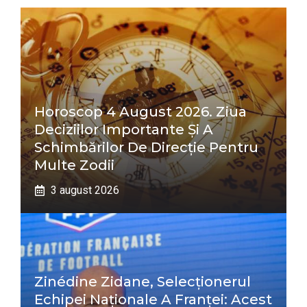
Horoscop 4 August 2026. Ziua
Deciziilor Importante Și A
Schimbărilor De Direcție Pentru
Multe Zodii
3 august 2026
Zinédine Zidane, Selecționerul
Echipei Naționale A Franței: Acest