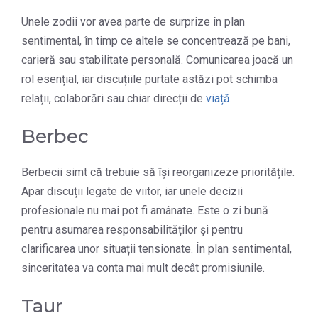
Unele zodii vor avea parte de surprize în plan
sentimental, în timp ce altele se concentrează pe bani,
carieră sau stabilitate personală. Comunicarea joacă un
rol esențial, iar discuțiile purtate astăzi pot schimba
relații, colaborări sau chiar direcții de
viață
.
Berbec
Berbecii simt că trebuie să își reorganizeze prioritățile.
Apar discuții legate de viitor, iar unele decizii
profesionale nu mai pot fi amânate. Este o zi bună
pentru asumarea responsabilităților și pentru
clarificarea unor situații tensionate. În plan sentimental,
sinceritatea va conta mai mult decât promisiunile.
Taur