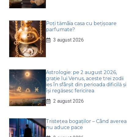
Poți tămâia casa cu bețișoare
parfumate?
3 august 2026
Astrologie: pe 2 august 2026,
grație lui Venus, aceste trei zodii
ies în sfârșit din perioada dificilă și
își regăsesc fericirea
2 august 2026
Tristețea bogaților – Când averea
nu aduce pace