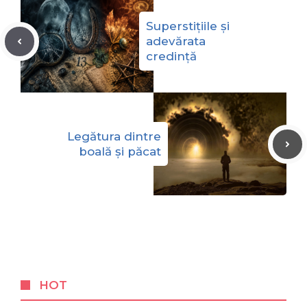
Superstițiile și
adevărata
credință
Legătura dintre
boală și păcat
HOT