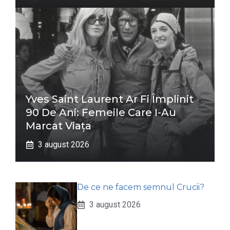
Yves Saint Laurent Ar Fi Împlinit
90 De Ani: Femeile Care I-Au
Marcat Viața
3 august 2026
De ce ne facem semnul Crucii?
3 august 2026