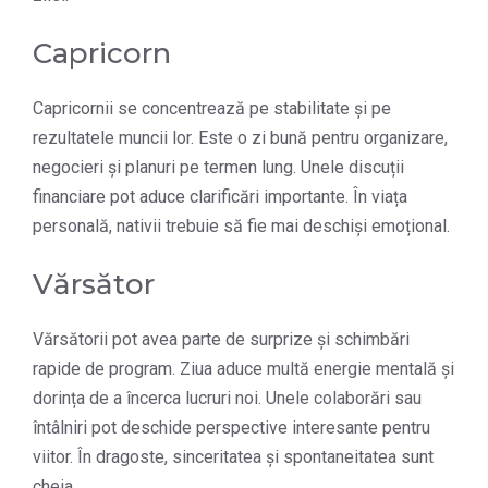
Capricorn
Capricornii se concentrează pe stabilitate și pe
rezultatele muncii lor. Este o zi bună pentru organizare,
negocieri și planuri pe termen lung. Unele discuții
financiare pot aduce clarificări importante. În viața
personală, nativii trebuie să fie mai deschiși emoțional.
Vărsător
Vărsătorii pot avea parte de surprize și schimbări
rapide de program. Ziua aduce multă energie mentală și
dorința de a încerca lucruri noi. Unele colaborări sau
întâlniri pot deschide perspective interesante pentru
viitor. În dragoste, sinceritatea și spontaneitatea sunt
cheia.