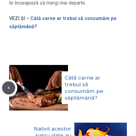
te încurajează să mergi mai departe.
VEZI ȘI –
Câtă carne ar trebui să consumăm pe
săptămână?
Câtă carne ar
trebui să
consumăm pe
săptămână?
Nativii acestor
patru date au