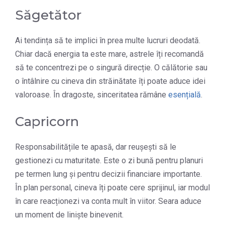
Săgetător
Ai tendința să te implici în prea multe lucruri deodată.
Chiar dacă energia ta este mare, astrele îți recomandă
să te concentrezi pe o singură direcție. O călătorie sau
o întâlnire cu cineva din străinătate îți poate aduce idei
valoroase. În dragoste, sinceritatea rămâne
esențială
.
Capricorn
Responsabilitățile te apasă, dar reușești să le
gestionezi cu maturitate. Este o zi bună pentru planuri
pe termen lung și pentru decizii financiare importante.
În plan personal, cineva îți poate cere sprijinul, iar modul
în care reacționezi va conta mult în viitor. Seara aduce
un moment de liniște binevenit.