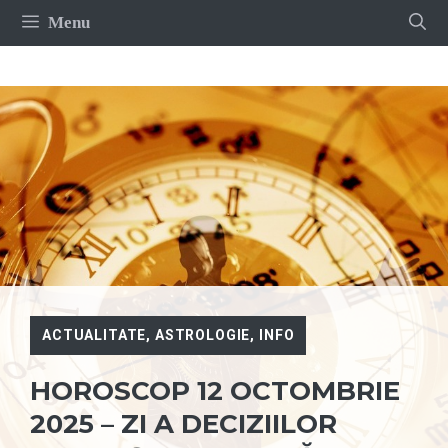
Sari
Menu
la
conținut
ACTUALITATE
,
ASTROLOGIE
,
INFO
HOROSCOP 12 OCTOMBRIE
2025 – ZI A DECIZIILOR