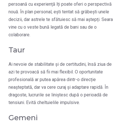
persoană cu experiență îți poate oferi o perspectivă
nouă. În plan personal, ești tentat să grăbești unele
decizii, dar astrele te sfătuiesc să mai aștepți. Seara
vine cu o veste bună legată de bani sau de o
colaborare.
Taur
Ai nevoie de stabilitate și de certitudini, însă ziua de
azi te provoacă să fii mai flexibil. O oportunitate
profesională ar putea apărea dintr-o direcție
neașteptată, dar va cere curaj și adaptare rapidă. În
dragoste, lucrurile se liniștesc după o perioadă de
tensiuni. Evită cheltuielile impulsive.
Gemeni