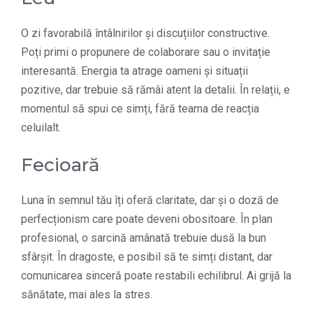
O zi favorabilă întâlnirilor și discuțiilor constructive.
Poți primi o propunere de colaborare sau o invitație
interesantă. Energia ta atrage oameni și situații
pozitive, dar trebuie să rămâi atent la detalii. În relații, e
momentul să spui ce simți, fără teama de reacția
celuilalt.
Fecioară
Luna în semnul tău îți oferă claritate, dar și o doză de
perfecționism care poate deveni obositoare. În plan
profesional, o sarcină amânată trebuie dusă la bun
sfârșit. În dragoste, e posibil să te simți distant, dar
comunicarea sinceră poate restabili echilibrul. Ai grijă la
sănătate, mai ales la stres.