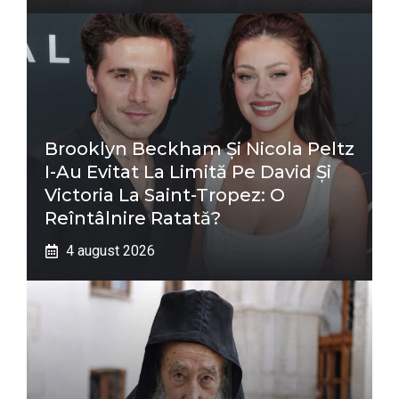
Brooklyn Beckham Și Nicola Peltz
I-Au Evitat La Limită Pe David Și
Victoria La Saint-Tropez: O
Reîntâlnire Ratată?
4 august 2026