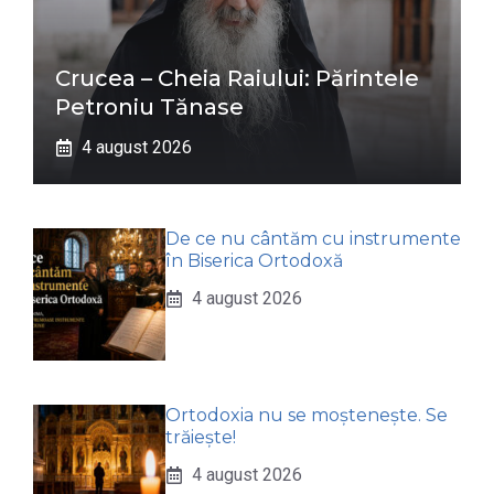
Crucea – Cheia Raiului: Părintele
Petroniu Tănase
4 august 2026
De ce nu cântăm cu instrumente
în Biserica Ortodoxă
4 august 2026
Ortodoxia nu se moștenește. Se
trăiește!
4 august 2026