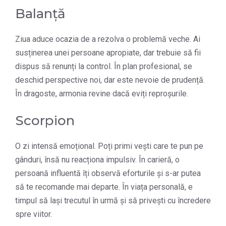
Balanță
Ziua aduce ocazia de a rezolva o problemă veche. Ai
susținerea unei persoane apropiate, dar trebuie să fii
dispus să renunți la control. În plan profesional, se
deschid perspective noi, dar este nevoie de prudență.
În dragoste, armonia revine dacă eviți reproșurile.
Scorpion
O zi intensă emoțional. Poți primi vești care te pun pe
gânduri, însă nu reacționa impulsiv. În carieră, o
persoană influentă îți observă eforturile și s-ar putea
să te recomande mai departe. În viața personală, e
timpul să lași trecutul în urmă și să privești cu încredere
spre viitor.