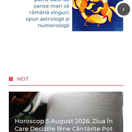
șanse mari să
rămână singuri,
spun astrologii și
numerologii
HOT
Horoscop 5 August 2026. Ziua În
Care Deciziile Bine Cântărite Pot