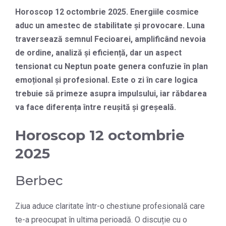
Horoscop 12 octombrie 2025. Energiile cosmice
aduc un amestec de stabilitate și provocare. Luna
traversează semnul Fecioarei, amplificând nevoia
de ordine, analiză și eficiență, dar un aspect
tensionat cu Neptun poate genera confuzie în plan
emoțional și profesional. Este o zi în care logica
trebuie să primeze asupra impulsului, iar răbdarea
va face diferența între reușită și greșeală.
Horoscop 12 octombrie
2025
Berbec
Ziua aduce claritate într-o chestiune profesională care
te-a preocupat în ultima perioadă. O discuție cu o