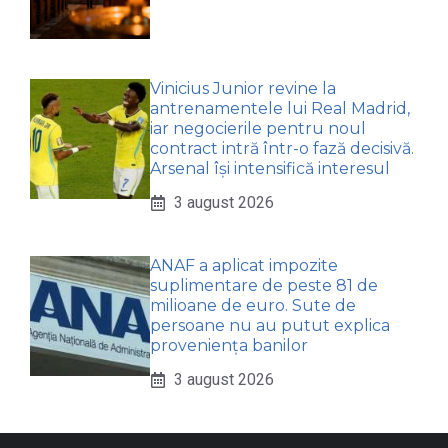
Vinicius Junior revine la
antrenamentele lui Real Madrid,
iar negocierile pentru noul
contract intră într-o fază decisivă.
Arsenal își intensifică interesul
3 august 2026
ANAF a aplicat impozite
suplimentare de peste 81 de
milioane de euro. Sute de
persoane nu au putut explica
proveniența banilor
3 august 2026