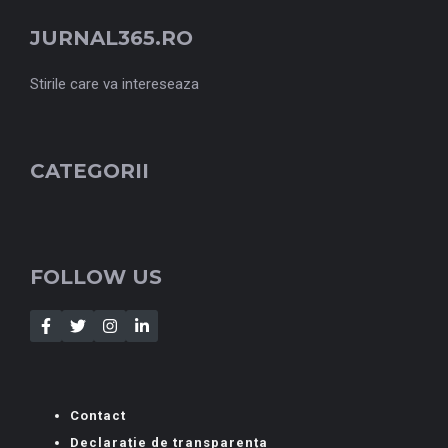
JURNAL365.RO
Stirile care va intereseaza
CATEGORII
FOLLOW US
Contact
Declarație de transparența