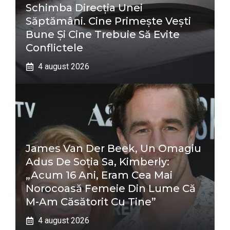
Schimba Direcția Unei
Săptămâni. Cine Primește Vești
Bune Și Cine Trebuie Să Evite
Conflictele
4 august 2026
James Van Der Beek, Un Omagiu
Adus De Soția Sa, Kimberly:
„Acum 16 Ani, Eram Cea Mai
Norocoasă Femeie Din Lume Că
M-Am Căsătorit Cu Tine”
4 august 2026