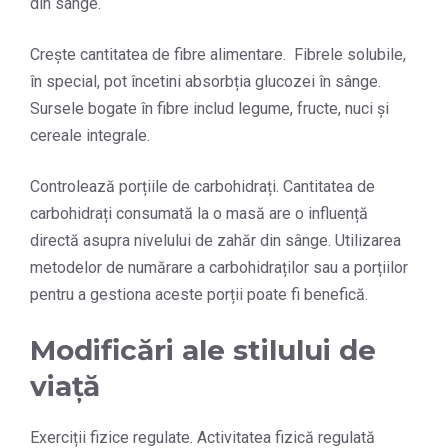
din sânge.
Crește cantitatea de fibre alimentare. Fibrele solubile,
în special, pot încetini absorbția glucozei în sânge.
Sursele bogate în fibre includ legume, fructe, nuci și
cereale integrale.
Controlează porțiile de carbohidrați. Cantitatea de
carbohidrați consumată la o masă are o influență
directă asupra nivelului de zahăr din sânge. Utilizarea
metodelor de numărare a carbohidraților sau a porțiilor
pentru a gestiona aceste porții poate fi benefică.
Modificări ale stilului de
viață
Exerciții fizice regulate. Activitatea fizică regulată