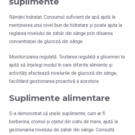
suplimente
Rămâni hidratat. Consumul suficient de apă ajută la
menținerea unui nivel bun de hidratare și poate ajuta la
reglarea nivelului de zahăr din sânge prin diluarea
concentrației de glucoză din sânge.
Monitorizarea regulată. Testarea regulată a glicemiei te
ajută să înțelegi modul în care diferite alimente și
activități afectează nivelurile de glucoză din sânge,
facilitând gestionarea proactivă a acestora.
Suplimente alimentare
S-a demonstrat că unele suplimente, cum ar fi
berberina, cromul și oțetul din cidru de mere, ajută la
gestionarea nivelului de zahăr din sânge. Consultă