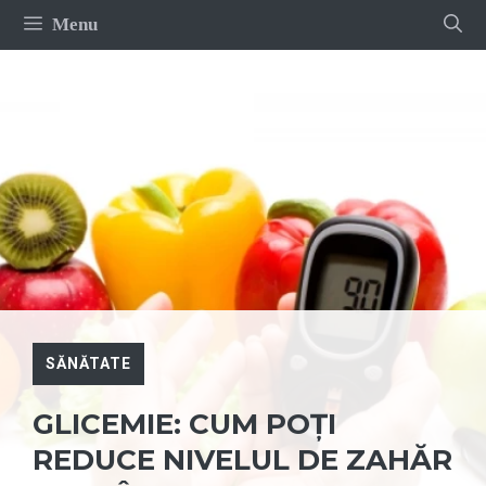
Sari
Menu
la
conținut
SĂNĂTATE
GLICEMIE: CUM POȚI
REDUCE NIVELUL DE ZAHĂR