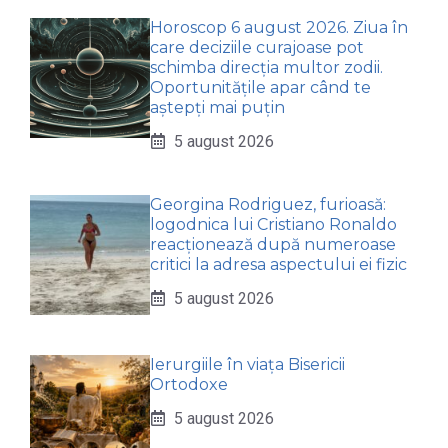
Horoscop 6 august 2026. Ziua în
care deciziile curajoase pot
schimba direcția multor zodii.
Oportunitățile apar când te
aștepți mai puțin
5 august 2026
Georgina Rodriguez, furioasă:
logodnica lui Cristiano Ronaldo
reacționează după numeroase
critici la adresa aspectului ei fizic
5 august 2026
Ierurgiile în viața Bisericii
Ortodoxe
5 august 2026