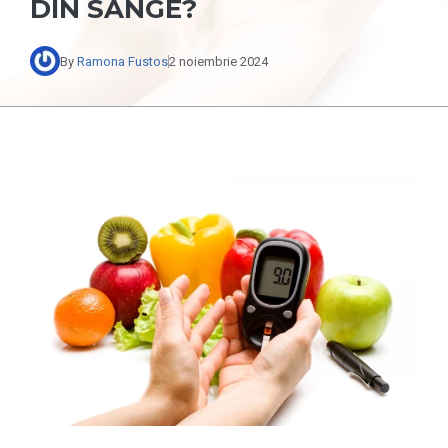
DIN SÂNGE?
By
Ramona Fustos
2 noiembrie 2024