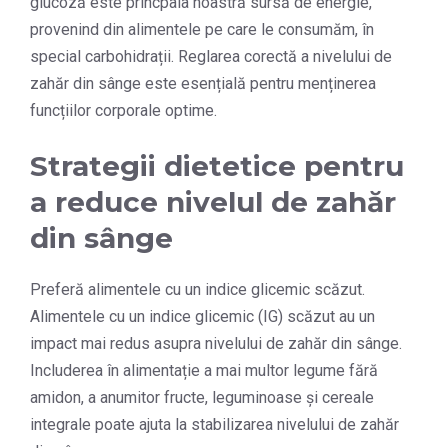
glucoză este princpala noastră sursă de energie,
provenind din alimentele pe care le consumăm, în
special carbohidrații. Reglarea corectă a nivelului de
zahăr din sânge este esențială pentru menținerea
funcțiilor corporale optime.
Strategii dietetice pentru
a reduce nivelul de zahăr
din sânge
Preferă alimentele cu un indice glicemic scăzut.
Alimentele cu un indice glicemic (IG) scăzut au un
impact mai redus asupra nivelului de zahăr din sânge.
Includerea în alimentație a mai multor legume fără
amidon, a anumitor fructe, leguminoase și cereale
integrale poate ajuta la stabilizarea nivelului de zahăr