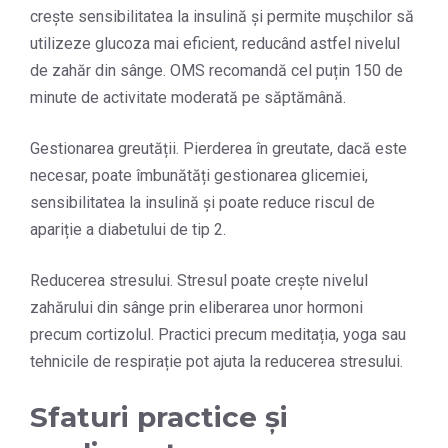
crește sensibilitatea la insulină și permite mușchilor să
utilizeze glucoza mai eficient, reducând astfel nivelul
de zahăr din sânge. OMS recomandă cel puțin 150 de
minute de activitate moderată pe săptămână.
Gestionarea greutății. Pierderea în greutate, dacă este
necesar, poate îmbunătăți gestionarea glicemiei,
sensibilitatea la insulină și poate reduce riscul de
apariție a diabetului de tip 2.
Reducerea stresului. Stresul poate crește nivelul
zahărului din sânge prin eliberarea unor hormoni
precum cortizolul. Practici precum meditația, yoga sau
tehnicile de respirație pot ajuta la reducerea stresului.
Sfaturi practice și