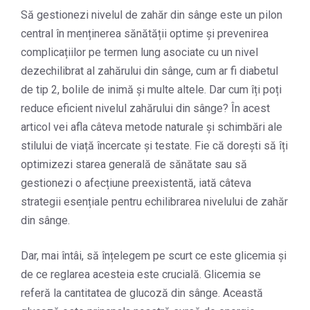
Să gestionezi nivelul de zahăr din sânge este un pilon
central în menținerea sănătății optime și prevenirea
complicațiilor pe termen lung asociate cu un nivel
dezechilibrat al zahărului din sânge, cum ar fi diabetul
de tip 2, bolile de inimă și multe altele. Dar cum îți poți
reduce eficient nivelul zahărului din sânge? În acest
articol vei afla câteva metode naturale și schimbări ale
stilului de viață încercate și testate. Fie că dorești să îți
optimizezi starea generală de sănătate sau să
gestionezi o afecțiune preexistentă, iată câteva
strategii esențiale pentru echilibrarea nivelului de zahăr
din sânge.
Dar, mai întâi, să înțelegem pe scurt ce este glicemia și
de ce reglarea acesteia este crucială. Glicemia se
referă la cantitatea de glucoză din sânge. Această