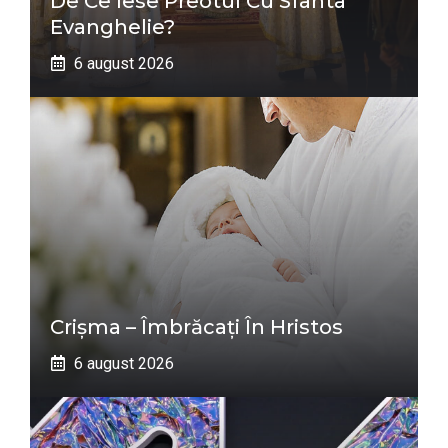
De Ce Iese Preotul Cu Sfânta
Evanghelie?
6 august 2026
Crișma – Îmbrăcați În Hristos
6 august 2026