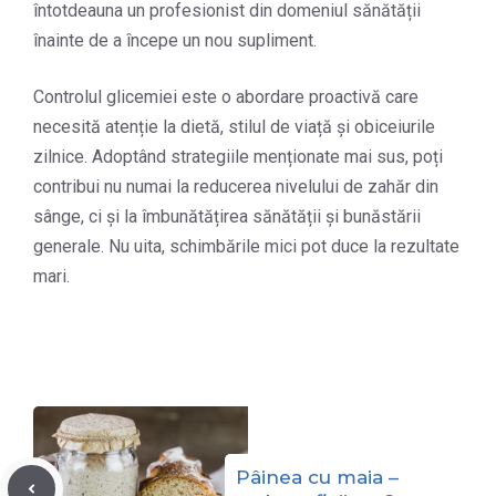
întotdeauna un profesionist din domeniul sănătății
înainte de a începe un nou supliment.
Controlul glicemiei este o abordare proactivă care
necesită atenție la dietă, stilul de viață și obiceiurile
zilnice. Adoptând strategiile menționate mai sus, poți
contribui nu numai la reducerea nivelului de zahăr din
sânge, ci și la îmbunătățirea sănătății și bunăstării
generale. Nu uita, schimbările mici pot duce la rezultate
mari.
Pâinea cu maia –