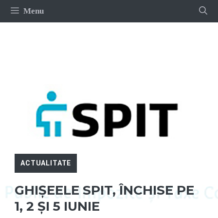
Sari
Menu
la
conținut
ACTUALITATE
GHIȘEELE SPIT, ÎNCHISE PE
1, 2 ȘI 5 IUNIE