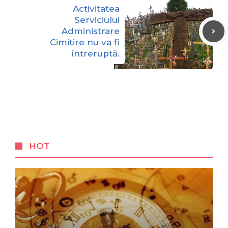
Activitatea
Serviciului
Administrare
Cimitire nu va fi
întreruptă.
HOT