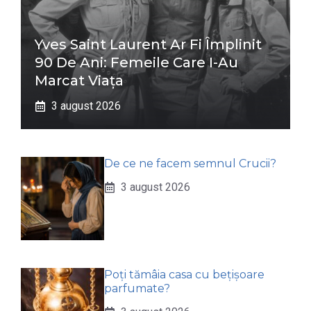
Yves Saint Laurent Ar Fi Împlinit
90 De Ani: Femeile Care I-Au
Marcat Viața
3 august 2026
De ce ne facem semnul Crucii?
3 august 2026
Poți tămâia casa cu bețișoare
parfumate?