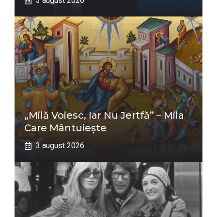
3 august 2026
„Milă Voiesc, Iar Nu Jertfă” – Mila
Care Mântuiește
3 august 2026