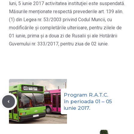
luni, 5 iunie 2017 activitatea instituţiei este suspendată.
Măsurile menționate respectă prevederile art. 139 alin.
(1) din Legea nr. 53/2003 privind Codul Muncii, cu
modificările și completările ulterioare, pentru zilele de
01 iunie, prima și a doua zi de Rusalii și ale Hotărârii
Guvernului nr. 333/2017, pentru ziua de 02 iunie.
Program R.A.T.C.
în perioada 01 – 05
iunie 2017.