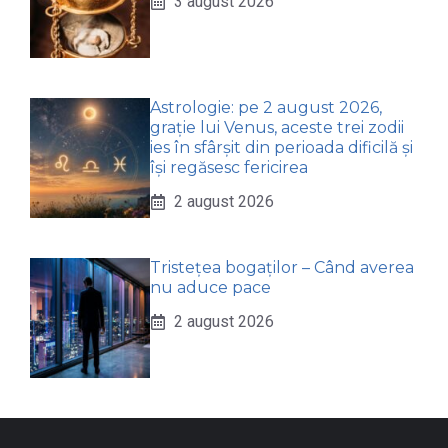
3 august 2026
Astrologie: pe 2 august 2026,
grație lui Venus, aceste trei zodii
ies în sfârșit din perioada dificilă și
își regăsesc fericirea
2 august 2026
Tristețea bogaților – Când averea
nu aduce pace
2 august 2026