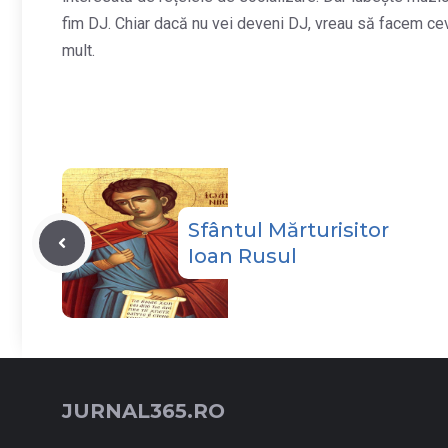
fim DJ. Chiar dacă nu vei deveni DJ, vreau să facem cev
mult.
Sfântul Mărturisitor
Ioan Rusul
JURNAL365.RO