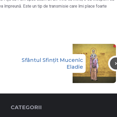
a împreună. Este un tip de transmisie care îmi place foarte
Sfântul Sfințit Mucenic
Eladie
CATEGORII