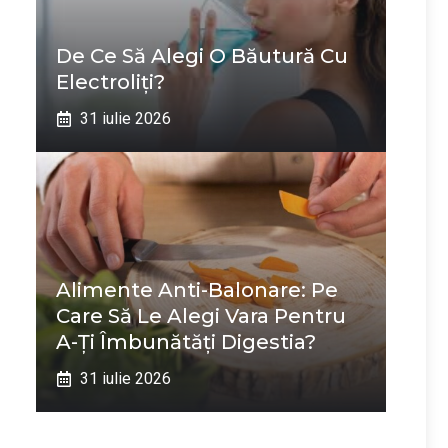
De Ce Să Alegi O Băutură Cu
Electroliți?
31 iulie 2026
Alimente Anti-Balonare: Pe
Care Să Le Alegi Vara Pentru
A-Ți Îmbunătăți Digestia?
31 iulie 2026