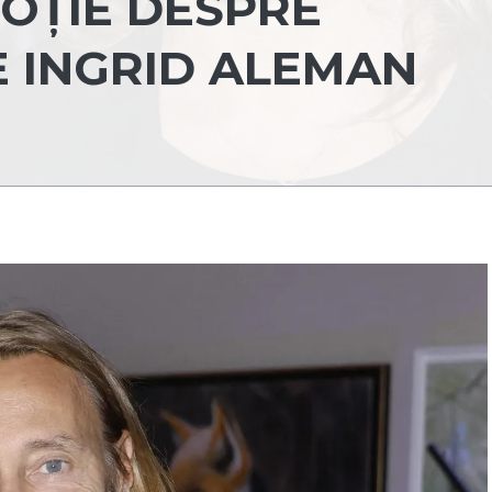
OȚIE DESPRE
E INGRID ALEMAN