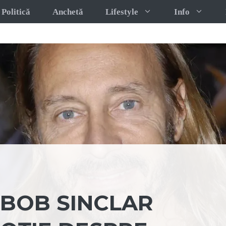
Politică
Anchetă
Lifestyle
Info
 BOB SINCLAR