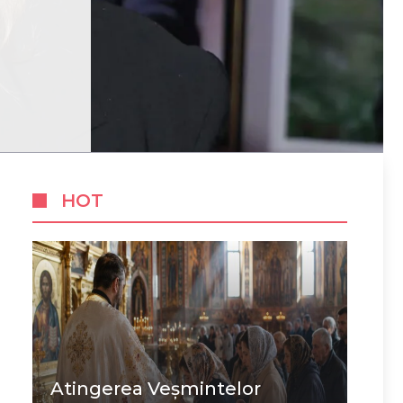
HOT
Atingerea Veșmintelor