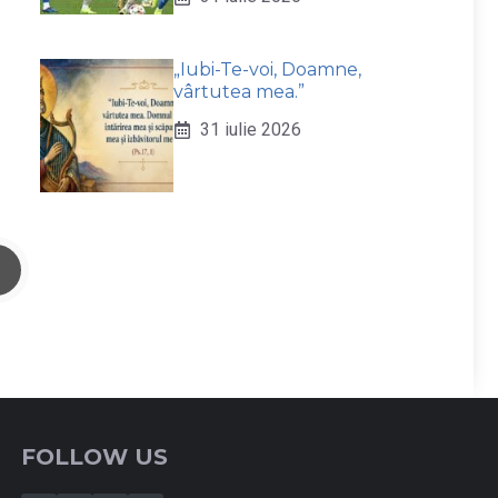
„Iubi-Te-voi, Doamne,
vârtutea mea.”
31 iulie 2026
FOLLOW US