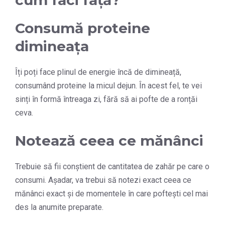
cum faci față?
Consumă proteine
dimineața
Îți poți face plinul de energie încă de dimineață,
consumând proteine la micul dejun. În acest fel, te vei
sinți în formă întreaga zi, fără să ai pofte de a ronțăi
ceva.
Notează ceea ce mănânci
Trebuie să fii conștient de cantitatea de zahăr pe care o
consumi. Așadar, va trebui să notezi exact ceea ce
mănânci exact și de momentele în care poftești cel mai
des la anumite preparate.