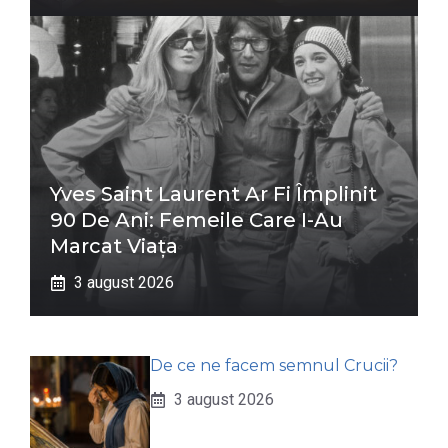
Yves Saint Laurent Ar Fi Împlinit
90 De Ani: Femeile Care I-Au
Marcat Viața
3 august 2026
De ce ne facem semnul Crucii?
3 august 2026