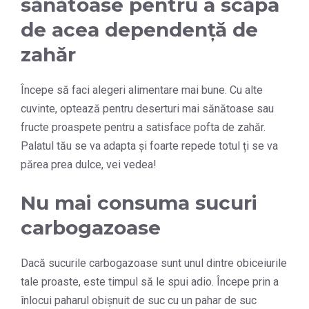
sănătoase pentru a scăpa
de acea dependență de
zahăr
Începe să faci alegeri alimentare mai bune. Cu alte
cuvinte, optează pentru deserturi mai sănătoase sau
fructe proaspete pentru a satisface pofta de zahăr.
Palatul tău se va adapta și foarte repede totul ți se va
părea prea dulce, vei vedea!
Nu mai consuma sucuri
carbogazoase
Dacă sucurile carbogazoase sunt unul dintre obiceiurile
tale proaste, este timpul să le spui adio. Începe prin a
înlocui paharul obișnuit de suc cu un pahar de suc