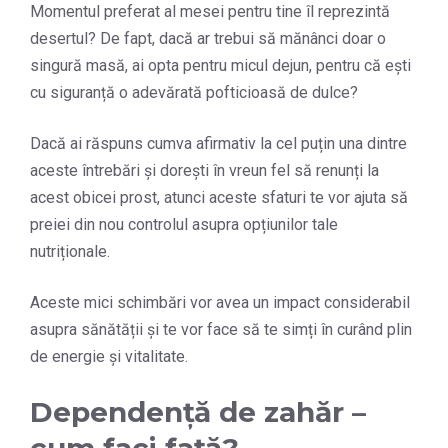
Momentul preferat al mesei pentru tine îl reprezintă
desertul? De fapt, dacă ar trebui să mănânci doar o
singură masă, ai opta pentru micul dejun, pentru că ești
cu siguranță o adevărată pofticioasă de dulce?
Dacă ai răspuns cumva afirmativ la cel puțin una dintre
aceste întrebări și dorești în vreun fel să renunți la
acest obicei prost, atunci aceste sfaturi te vor ajuta să
preiei din nou controlul asupra opțiunilor tale
nutriționale.
Aceste mici schimbări vor avea un impact considerabil
asupra sănătății și te vor face să te simți în curând plin
de energie și vitalitate.
Dependență de zahăr –