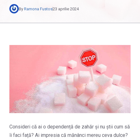
By
Ramona Fustos
23 aprilie 2024
Consideri că ai o dependență de zahăr și nu știi cum să
îi faci față? Ai impresia că mănânci mereu ceva dulce?