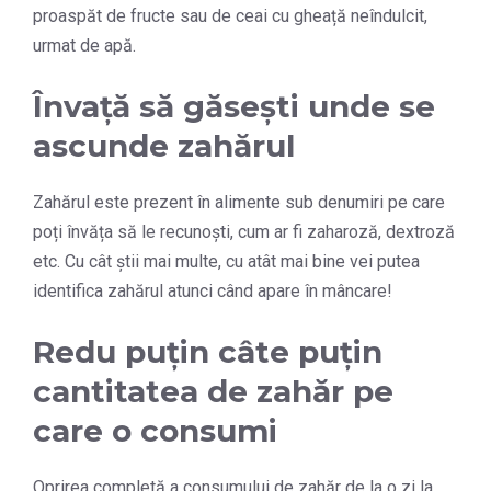
proaspăt de fructe sau de ceai cu gheață neîndulcit,
urmat de apă.
Învață să găsești unde se
ascunde zahărul
Zahărul este prezent în alimente sub denumiri pe care
poți învăța să le recunoști, cum ar fi zaharoză, dextroză
etc. Cu cât știi mai multe, cu atât mai bine vei putea
identifica zahărul atunci când apare în mâncare!
Redu puțin câte puțin
cantitatea de zahăr pe
care o consumi
Oprirea completă a consumului de zahăr de la o zi la