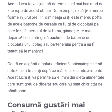
Acest lucru te va ajuta să determini cel mai bun mod de
a te rupe de acest obicei. De exemplu, dacă ți-e mereu
foame în jurul orei 11 dimineața și îți este mereu poftă
de acele batoane de cereale cu fulgi de ciocolată pe
care le ții în sertarul de la birou, gândește-te mai
departe! Ia un măr și dă pachetul de batoane de
ciocolată unui coleg sau partenerului pentru a nu fi
tentat să le mănânci.
Odată ce ai găsit o soluție eficientă, obișnuiește-te să
notezi cum te simți după ce mănânci anumite alimente.
Acest lucru îți va permite să elimini din dietă alimentele
care sunt greu de digerat sau care nu sunt chiar atât de
sănătoase.
Consumă gustări mai