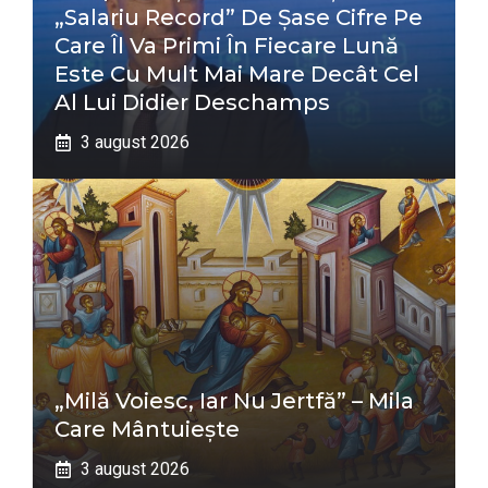
„salariu Record” De Șase Cifre Pe
Care Îl Va Primi În Fiecare Lună
Este Cu Mult Mai Mare Decât Cel
Al Lui Didier Deschamps
3 august 2026
„Milă Voiesc, Iar Nu Jertfă” – Mila
Care Mântuiește
3 august 2026