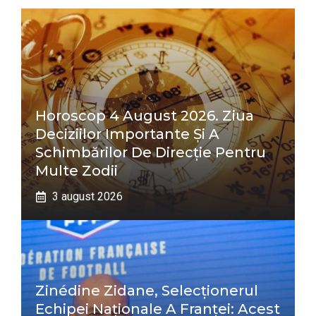
Horoscop 4 August 2026. Ziua
Deciziilor Importante Și A
Schimbărilor De Direcție Pentru
Multe Zodii
3 august 2026
Zinédine Zidane, Selecționerul
Echipei Naționale A Franței: Acest