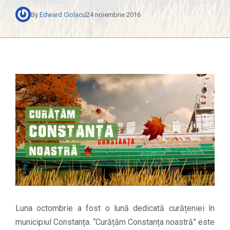
By
Edward Ciolacu
24 noiembrie 2016
Luna octombrie a fost o lună dedicată curățeniei în
municipiul Constanța. “Curățăm Constanța noastră” este