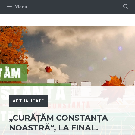
Sari
Menu
la
conținut
ACTUALITATE
„CURĂȚĂM CONSTANȚA
NOASTRĂ“, LA FINAL.