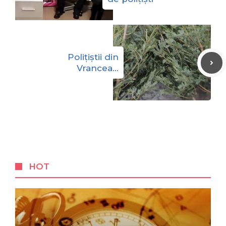
Polițiștii din
Vrancea…
HOT