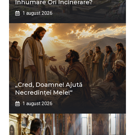
Înhumare Ori Incinerare?
1 august 2026
„Cred, Doamne! Ajută
Necredinţei Mele!“
1 august 2026