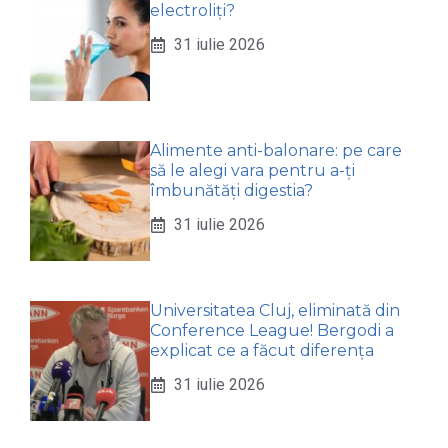
electroliți?
31 iulie 2026
Alimente anti-balonare: pe care
să le alegi vara pentru a-ți
îmbunătăți digestia?
31 iulie 2026
Universitatea Cluj, eliminată din
Conference League! Bergodi a
explicat ce a făcut diferența
31 iulie 2026