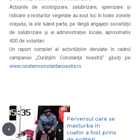
Acțiunile de ecologizare, salubrizare, igienizare și
ridicare a resturilor vegetale au avut loc în toate zonele
orașului, la ele luând parte, pe lângă angajații societății
de salubrizare și ai administrației locale, aproximativ
400 de voluntari.
Un raport complet al activităților derulate în cadrul
campaniei „Curățăm Constanța noastră“ găsiți pe
www.curatamconstantanoastra.ro
.
Perversul care se
masturba în
coafor a fost prins
de polițiști