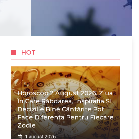
HOT
Horoscop 2 August 2026. Ziua
În Care Răbdarea, Inspirația Și
Deciziile Bine Cântărite Pot
Face Diferența Pentru Fiecare
Zodie
1 august 2026