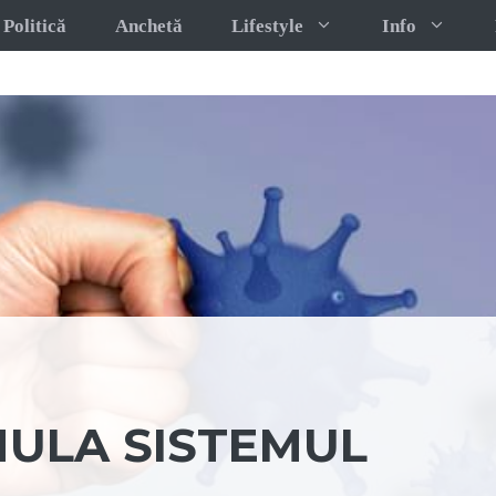
Politică
Anchetă
Lifestyle
Info
IMULA SISTEMUL