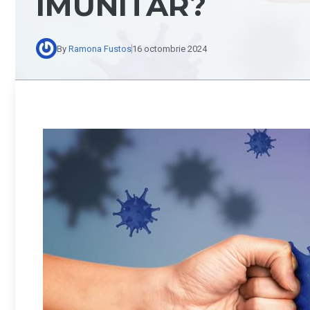
IMUNITAR?
By
Ramona Fustos
16 octombrie 2024