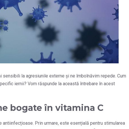
ai sensibili la agresiunile externe și ne îmbolnăvim repede. Cum
 specific iernii? Vom răspunde la această întrebare în acest
e bogate în vitamina C
ce antiinfecțioase. Prin urmare, este esențială pentru stimularea