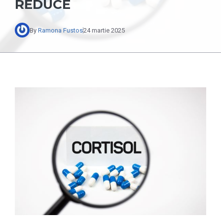
REDUCE
By
Ramona Fustos
24 martie 2025