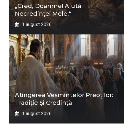
„Cred, Doamne! Ajută
Necredinţei Mele!“
1 august 2026
Atingerea Veșmintelor Preoților:
Tradiție Și Credință
1 august 2026