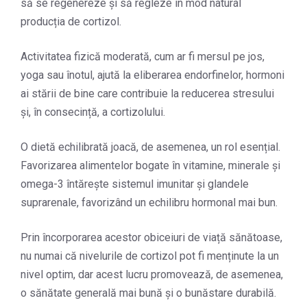
să se regenereze și să regleze în mod natural
producția de cortizol.
Activitatea fizică moderată, cum ar fi mersul pe jos,
yoga sau înotul, ajută la eliberarea endorfinelor, hormoni
ai stării de bine care contribuie la reducerea stresului
și, în consecință, a cortizolului.
O dietă echilibrată joacă, de asemenea, un rol esențial.
Favorizarea alimentelor bogate în vitamine, minerale și
omega-3 întărește sistemul imunitar și glandele
suprarenale, favorizând un echilibru hormonal mai bun.
Prin încorporarea acestor obiceiuri de viață sănătoase,
nu numai că nivelurile de cortizol pot fi menținute la un
nivel optim, dar acest lucru promovează, de asemenea,
o sănătate generală mai bună și o bunăstare durabilă.