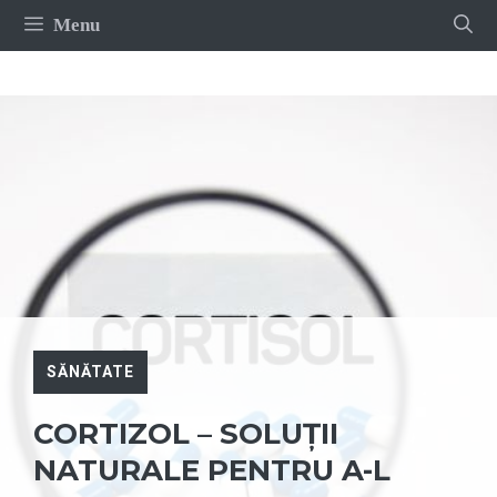
Sari
Menu
la
conținut
SĂNĂTATE
CORTIZOL – SOLUȚII
NATURALE PENTRU A-L