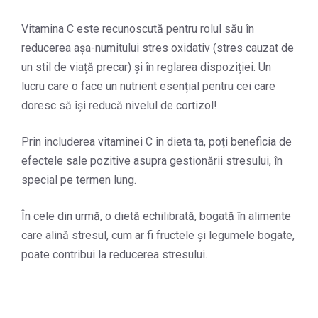
Vitamina C este recunoscută pentru rolul său în
reducerea așa-numitului stres oxidativ (stres cauzat de
un stil de viață precar) și în reglarea dispoziției. Un
lucru care o face un nutrient esențial pentru cei care
doresc să își reducă nivelul de cortizol!
Prin includerea vitaminei C în dieta ta, poți beneficia de
efectele sale pozitive asupra gestionării stresului, în
special pe termen lung.
În cele din urmă, o dietă echilibrată, bogată în alimente
care alină stresul, cum ar fi fructele și legumele bogate,
poate contribui la reducerea stresului.