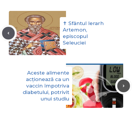
✝ Sfântul Ierarh
Artemon,
episcopul
Seleuciei
Aceste alimente
acționează ca un
vaccin împotriva
diabetului, potrivit
unui studiu