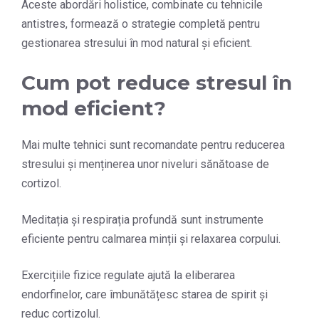
Aceste abordări holistice, combinate cu tehnicile
antistres, formează o strategie completă pentru
gestionarea stresului în mod natural și eficient.
Cum pot reduce stresul în
mod eficient?
Mai multe tehnici sunt recomandate pentru reducerea
stresului și menținerea unor niveluri sănătoase de
cortizol.
Meditația și respirația profundă sunt instrumente
eficiente pentru calmarea minții și relaxarea corpului.
Exercițiile fizice regulate ajută la eliberarea
endorfinelor, care îmbunătățesc starea de spirit și
reduc cortizolul.