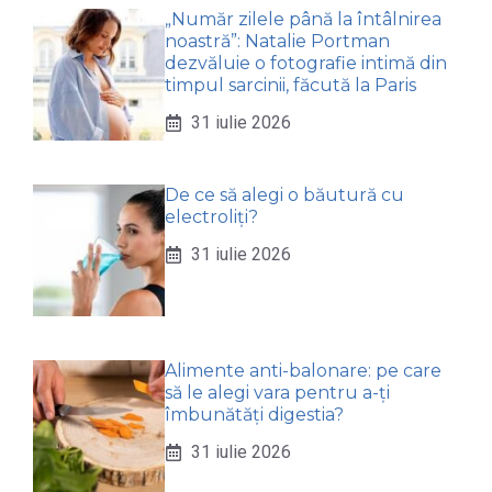
„Număr zilele până la întâlnirea
noastră”: Natalie Portman
dezvăluie o fotografie intimă din
timpul sarcinii, făcută la Paris
31 iulie 2026
De ce să alegi o băutură cu
electroliți?
31 iulie 2026
Alimente anti-balonare: pe care
să le alegi vara pentru a-ți
îmbunătăți digestia?
31 iulie 2026