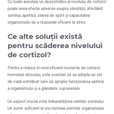
Cu toate acestea, un dezechilibru al nivelului de cortizol
poate avea efecte adverse asupra sănătății, afectând
somnul, apetitul, starea de spirit și capacitatea
organismului de a răspunde eficient la stres.
Ce alte soluții există
pentru scăderea nivelului
de cortizol?
Pentru a reduce în mod eficient nivelurile de cortizol,
hormonul stresului, este esențial să se adopte un stil
de viață echilibrat care să sprijine funcționarea optimă
a organismului și a glandelor suprarenale.
Un aspect crucial este îmbunătățirea calității somnului.
Un somn suficient la ore normale permite organismului