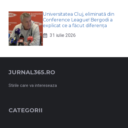
Universitatea Cluj, eliminată din
Conference League! Bergodi a
explicat ce a făcut diferența
31 iulie 2026
JURNAL365.RO
Stirile care va intereseaza
CATEGORII