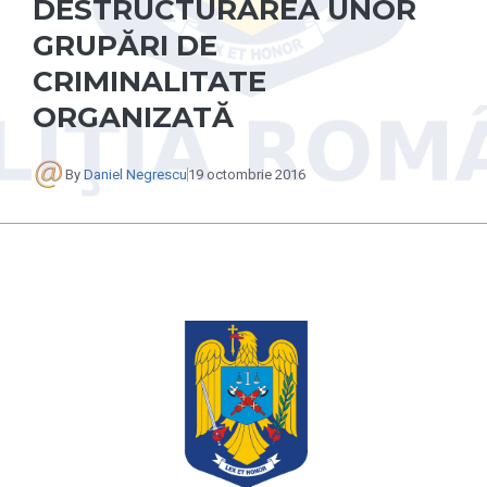
DESTRUCTURAREA UNOR
GRUPĂRI DE
CRIMINALITATE
ORGANIZATĂ
By
Daniel Negrescu
19 octombrie 2016