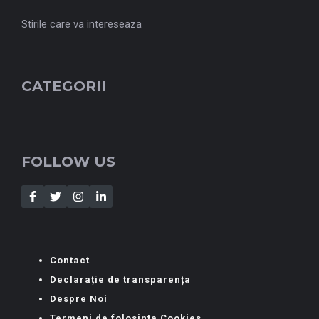
Stirile care va intereseaza
CATEGORII
FOLLOW US
Contact
Declarație de transparența
Despre Noi
Termeni de folosinta Cookies