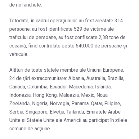
de noi anchete.
Totodată, în cadrul operaţiunilor, au fost arestate 314
persoane, au fost identificate 529 de victime ale
traficului de persoane, au fost confiscate 2,38 tone de
cocaină, fiind controlate peste 540.000 de persoane şi
vehicule.
Alături de toate statele membre ale Uniunii Europene,
24 de ţări extracomunitare: Albania, Australia, Brazilia,
Canada, Columbia, Ecuador, Macedonia, Islanda,
Indonezia, Hong Kong, Malaezia, Mexic, Noua
Zeelandă, Nigeria, Norvegia, Panama, Qatar, Filipine,
Serbia, Singapore, Elveţia, Tailanda, Emiratele Arabe
Unite şi Statele Unite ale Americii au participat în zilele
comune de acţiune.