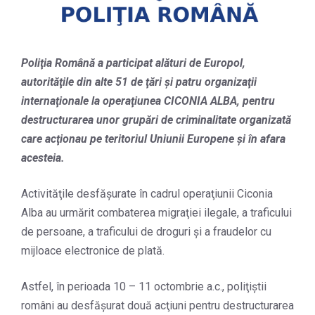
Poliţia Română a participat alături de Europol,
autorităţile din alte 51 de ţări şi patru organizaţii
internaţionale la operaţiunea CICONIA ALBA, pentru
destructurarea unor grupări de criminalitate organizată
care acţionau pe teritoriul Uniunii Europene şi în afara
acesteia.
Activităţile desfăşurate în cadrul operaţiunii Ciconia
Alba au urmărit combaterea migraţiei ilegale, a traficului
de persoane, a traficului de droguri şi a fraudelor cu
mijloace electronice de plată.
Astfel, în perioada 10 – 11 octombrie a.c., poliţiştii
români au desfăşurat două acţiuni pentru destructurarea