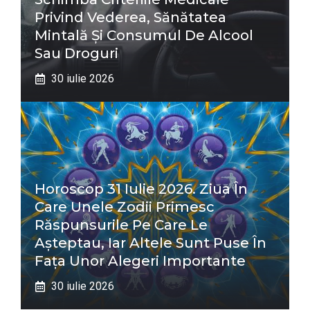
Privind Vederea, Sănătatea
Mintală Și Consumul De Alcool
Sau Droguri
30 iulie 2026
Horoscop 31 Iulie 2026. Ziua În
Care Unele Zodii Primesc
Răspunsurile Pe Care Le
Așteptau, Iar Altele Sunt Puse În
Fața Unor Alegeri Importante
30 iulie 2026