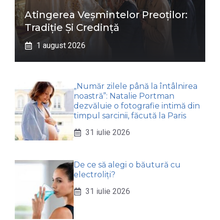
Atingerea Veșmintelor Preoților:
Tradiție Și Credință
1 august 2026
„Număr zilele până la întâlnirea
noastră”: Natalie Portman
dezvăluie o fotografie intimă din
timpul sarcinii, făcută la Paris
31 iulie 2026
De ce să alegi o băutură cu
electroliți?
31 iulie 2026