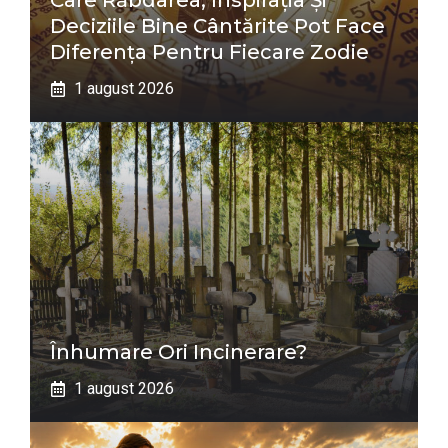
Care Răbdarea, Inspirația Și
Deciziile Bine Cântărite Pot Face
Diferența Pentru Fiecare Zodie
1 august 2026
Înhumare Ori Incinerare?
1 august 2026