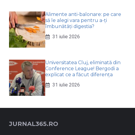
Alimente anti-balonare: pe care
să le alegi vara pentru a-ți
îmbunătăți digestia?
31 iulie 2026
Universitatea Cluj, eliminată din
Conference League! Bergodi a
explicat ce a făcut diferența
31 iulie 2026
JURNAL365.RO