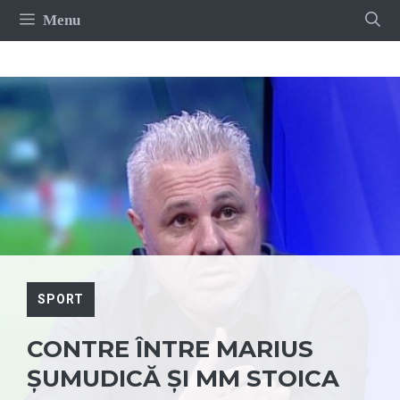
Sari
Menu
la
conținut
SPORT
CONTRE ÎNTRE MARIUS
ȘUMUDICĂ ȘI MM STOICA