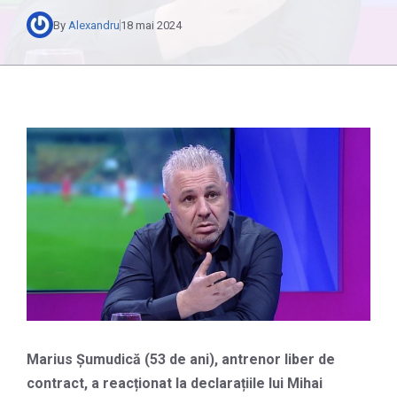
By
Alexandru
18 mai 2024
Marius Șumudică (53 de ani), antrenor liber de
contract, a reacționat la declarațiile lui Mihai