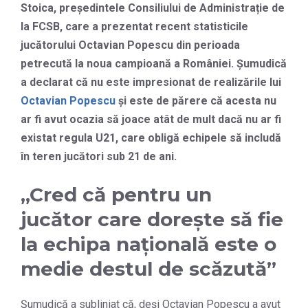
Stoica, președintele Consiliului de Administrație de
la FCSB, care a prezentat recent statisticile
jucătorului Octavian Popescu din perioada
petrecută la noua campioană a României. Șumudică
a declarat că nu este impresionat de realizările lui
Octavian Popescu
și este de părere că acesta nu
ar fi avut ocazia să joace atât de mult dacă nu ar fi
existat regula U21, care obligă echipele să includă
în teren jucători sub 21 de ani.
„Cred că pentru un
jucător care dorește să fie
la echipa națională este o
medie destul de scăzută”
Șumudică a subliniat că, deși Octavian Popescu a avut