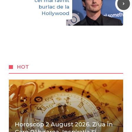
cel mai râvnit
burlac de la
Hollywood
HOT
Horoscop 2 August 2026. Ziua În