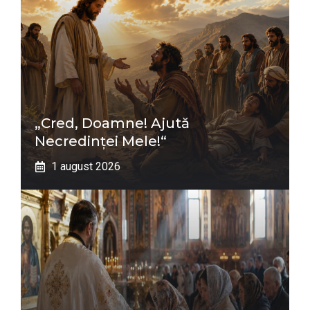
„Cred, Doamne! Ajută
Necredinţei Mele!“
1 august 2026