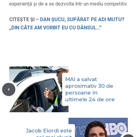
experiență și de a se dezvolta într-un mediu competitiv.
CITEȘTE ȘI –
DAN ȘUCU, SUPĂRAT PE ADI MUTU?
„DIN CÂTE AM VORBIT EU CU DÂNSUL…”
MAI a salvat
aproximativ 30 de
persoane în
ultimele 24 de ore
Jacob Elordi este