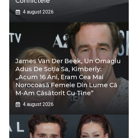
Conflictele
4 august 2026
James Van Der Beek, Un Omagiu
Adus De Soția Sa, Kimberly:
„Acum 16 Ani, Eram Cea Mai
Norocoasă Femeie Din Lume Că
M-Am Căsătorit Cu Tine”
4 august 2026