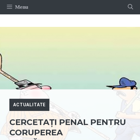
Sari
Menu
la
conținut
ACTUALITATE
CERCETAȚI PENAL PENTRU
CORUPEREA