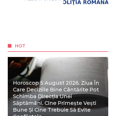
HOT
Horoscop 5 August 2026. Ziua În
Care Deciziile Bine Cântărite Pot
Schimba Direcția Unei
Săptămâni. Cine Primește Vești
Bune Și Cine Trebuie Să Evite