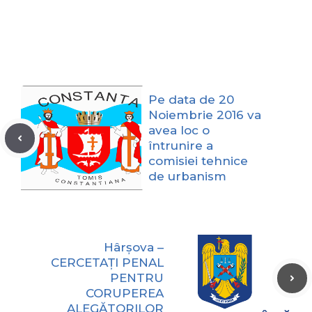
Pe data de 20
Noiembrie 2016 va
avea loc o
întrunire a
comisiei tehnice
de urbanism
Hârșova –
CERCETAȚI PENAL
PENTRU
CORUPEREA
ALEGĂTORILOR