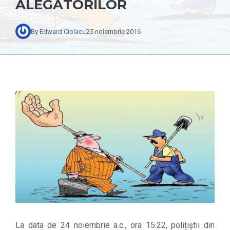
ALEGĂTORILOR
By
Edward Ciolacu
25 noiembrie 2016
La data de 24 noiembrie a.c., ora 15.22, polițiștii din