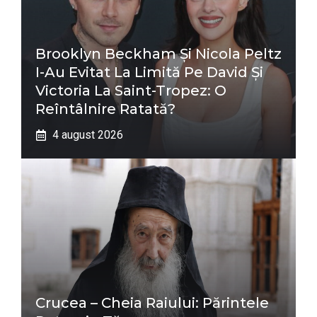
Brooklyn Beckham Și Nicola Peltz
I-Au Evitat La Limită Pe David Și
Victoria La Saint-Tropez: O
Reîntâlnire Ratată?
4 august 2026
Crucea – Cheia Raiului: Părintele