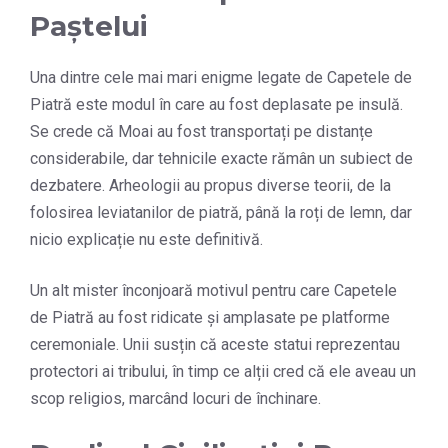
Paștelui
Una dintre cele mai mari enigme legate de Capetele de
Piatră este modul în care au fost deplasate pe insulă.
Se crede că Moai au fost transportați pe distanțe
considerabile, dar tehnicile exacte rămân un subiect de
dezbatere. Arheologii au propus diverse teorii, de la
folosirea leviatanilor de piatră, până la roți de lemn, dar
nicio explicație nu este definitivă.
Un alt mister înconjoară motivul pentru care Capetele
de Piatră au fost ridicate și amplasate pe platforme
ceremoniale. Unii susțin că aceste statui reprezentau
protectori ai tribului, în timp ce alții cred că ele aveau un
scop religios, marcând locuri de închinare.