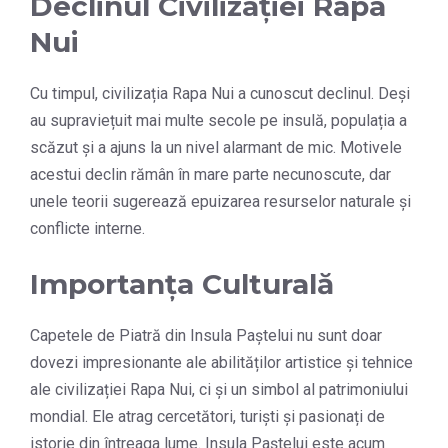
Declinul Civilizației Rapa
Nui
Cu timpul, civilizația Rapa Nui a cunoscut declinul. Deși
au supraviețuit mai multe secole pe insulă, populația a
scăzut și a ajuns la un nivel alarmant de mic. Motivele
acestui declin rămân în mare parte necunoscute, dar
unele teorii sugerează epuizarea resurselor naturale și
conflicte interne.
Importanța Culturală
Capetele de Piatră din Insula Paștelui nu sunt doar
dovezi impresionante ale abilităților artistice și tehnice
ale civilizației Rapa Nui, ci și un simbol al patrimoniului
mondial. Ele atrag cercetători, turiști și pasionați de
istorie din întreaga lume. Insula Paștelui este acum