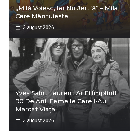
„Milă Voiesc, Iar Nu Jertfă” – Mila
Care Mântuiește
3 august 2026
Yves Saint Laurent Ar Fi Împlinit
90 De Ani: Femeile Care I-Au
Marcat Viața
3 august 2026