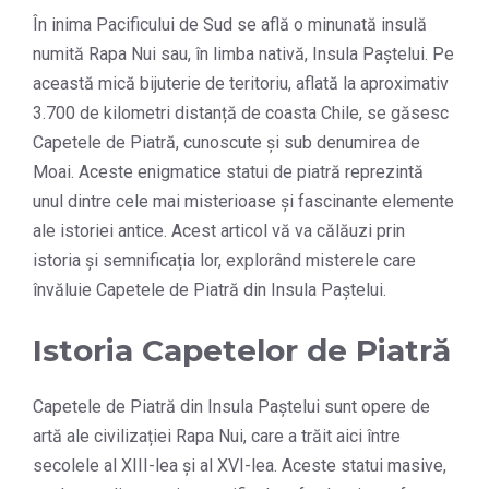
În inima Pacificului de Sud se află o minunată insulă
numită Rapa Nui sau, în limba nativă, Insula Paștelui. Pe
această mică bijuterie de teritoriu, aflată la aproximativ
3.700 de kilometri distanță de coasta Chile, se găsesc
Capetele de Piatră, cunoscute și sub denumirea de
Moai. Aceste enigmatice statui de piatră reprezintă
unul dintre cele mai misterioase și fascinante elemente
ale istoriei antice. Acest articol vă va călăuzi prin
istoria și semnificația lor, explorând misterele care
învăluie Capetele de Piatră din Insula Paștelui.
Istoria Capetelor de Piatră
Capetele de Piatră din Insula Paștelui sunt opere de
artă ale civilizației Rapa Nui, care a trăit aici între
secolele al XIII-lea și al XVI-lea. Aceste statui masive,