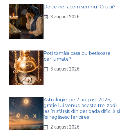
De ce ne facem semnul Crucii?
3 august 2026
Poți tămâia casa cu bețișoare
parfumate?
3 august 2026
Astrologie: pe 2 august 2026,
grație lui Venus, aceste trei zodii
ies în sfârșit din perioada dificilă și
își regăsesc fericirea
2 august 2026