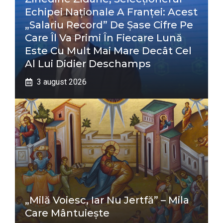
Echipei Naționale A Franței: Acest
„salariu Record” De Șase Cifre Pe
Care Îl Va Primi În Fiecare Lună
Este Cu Mult Mai Mare Decât Cel
Al Lui Didier Deschamps
3 august 2026
„Milă Voiesc, Iar Nu Jertfă” – Mila
Care Mântuiește