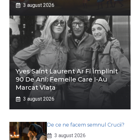
3 august 2026
Yves Saint Laurent Ar Fi Împlinit
90 De Ani: Femeile Care I-Au
Marcat Viața
3 august 2026
De ce ne facem semnul Crucii?
3 august 2026