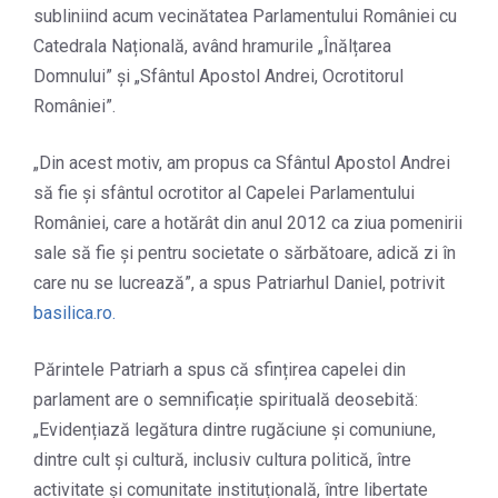
subliniind acum vecinătatea Parlamentului României cu
Catedrala Națională, având hramurile „Înălțarea
Domnului” și „Sfântul Apostol Andrei, Ocrotitorul
României”.
„Din acest motiv, am propus ca Sfântul Apostol Andrei
să fie și sfântul ocrotitor al Capelei Parlamentului
României, care a hotărât din anul 2012 ca ziua pomenirii
sale să fie și pentru societate o sărbătoare, adică zi în
care nu se lucrează”, a spus Patriarhul Daniel, potrivit
basilica.ro.
Părintele Patriarh a spus că sfințirea capelei din
parlament are o semnificație spirituală deosebită:
„Evidențiază legătura dintre rugăciune și comuniune,
dintre cult și cultură, inclusiv cultura politică, între
activitate și comunitate instituțională, între libertate