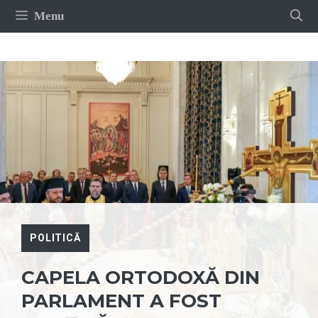
Sari
Menu
la
conținut
POLITICĂ
CAPELA ORTODOXĂ DIN
PARLAMENT A FOST