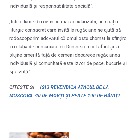
individuală și responsabilitate socială”.
„Într-o lume din ce în ce mai secularizată, un spațiu
liturgic consacrat care invită la rugăciune ne ajută să
redescoperim adevărul că omul este chemat la sfințire
în relația de comuniune cu Dumnezeu cel sfânt și la
slujire smerită față de oameni deoarece rugăciunea
individuală și comunitară este izvor de pace, bucurie și
speranță”.
CITEȘTE ȘI –
ISIS REVENDICĂ ATACUL DE LA
MOSCOVA. 40 DE MORȚI ȘI PESTE 100 DE RĂNIȚI