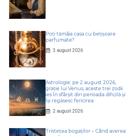
Poți tămâia casa cu bețișoare
parfumate?
3 august 2026
Astrologie: pe 2 august 2026,
grație lui Venus, aceste trei zodii
ies în sfârșit din perioada dificilă și
își regăsesc fericirea
2 august 2026
Tristețea bogaților – Când averea