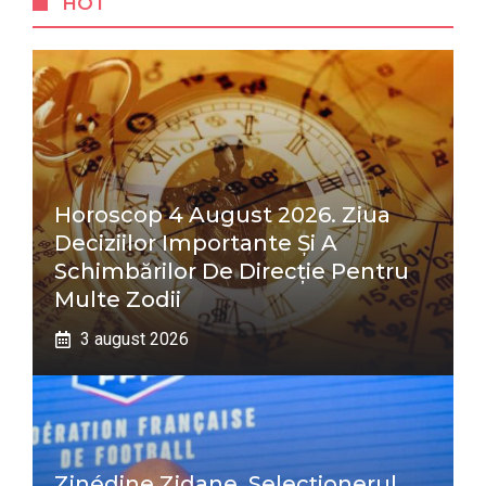
HOT
Horoscop 4 August 2026. Ziua
Deciziilor Importante Și A
Schimbărilor De Direcție Pentru
Multe Zodii
3 august 2026
Zinédine Zidane, Selecționerul