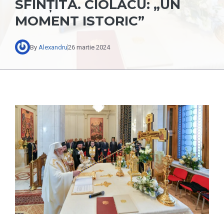
SFINȚITĂ. CIOLACU: „UN
MOMENT ISTORIC”
By
Alexandru
26 martie 2024