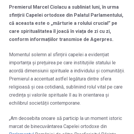
Premierul Marcel Ciolacu a subliniat luni, în urma
sfințirii Capelei ortodoxe din Palatul Parlamentului,
că aceasta este o „mărturie a rolului crucial” pe
care spiritualitatea îl joacă în viața de zi cu zi,
conform informațiilor transmise de Agerpres.
Momentul solemn al sfințirii capelei a evidențiat
importanța și prețuirea pe care instituțiile statului le
acordă dimensiunii spirituale a individului și comunității.
Premierul a accentuat astfel legătura dintre sfera
religioasă și cea cotidiană, subliniind rolul vital pe care
credința și valorile spirituale îl au în orientarea și
echilibrul societății contemporane.
„Am deosebita onoare să particip la un moment istoric
marcat de binecuvântarea Capelei ortodoxe din