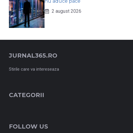
nu aduce pace
2 august 2026
JURNAL365.RO
Stirile care va intereseaza
CATEGORII
FOLLOW US