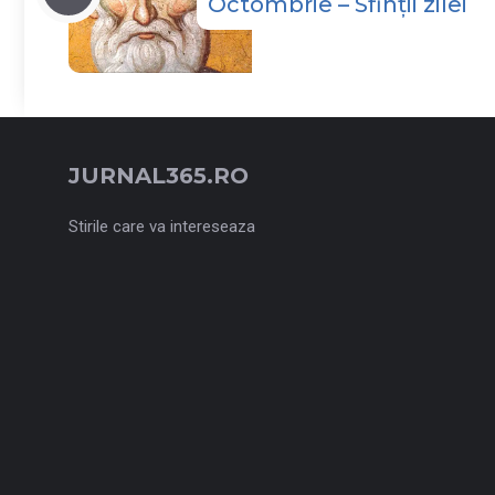
Octombrie – Sfinții zilei
JURNAL365.RO
Stirile care va intereseaza