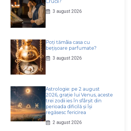
Crucii?
3 august 2026
Poți tămâia casa cu
bețișoare parfumate?
3 august 2026
Astrologie: pe 2 august
2026, grație lui Venus, aceste
trei zodii ies în sfârșit din
perioada dificilă și își
regăsesc fericirea
2 august 2026