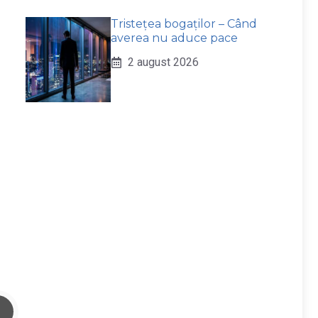
Tristețea bogaților – Când
averea nu aduce pace
2 august 2026