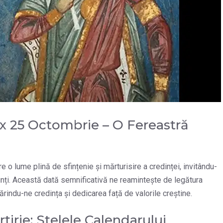
x 25 Octombrie – O Fereastră
o lume plină de sfințenie și mărturisire a credinței, invitându-
inți. Această dată semnificativă ne reamintește de legătura
tărindu-ne credința și dedicarea față de valorile creștine.
tirie: Stelele Calendarului