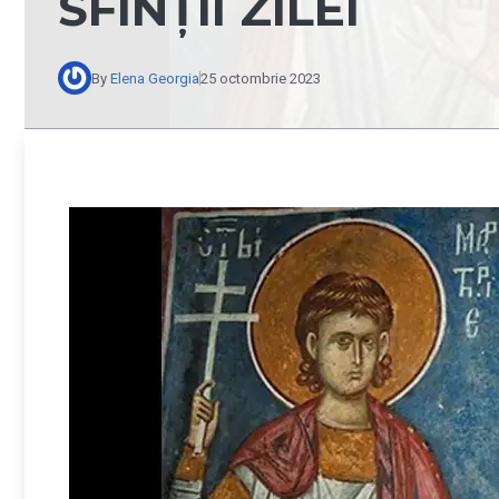
SFINȚII ZILEI
By
Elena Georgia
25 octombrie 2023