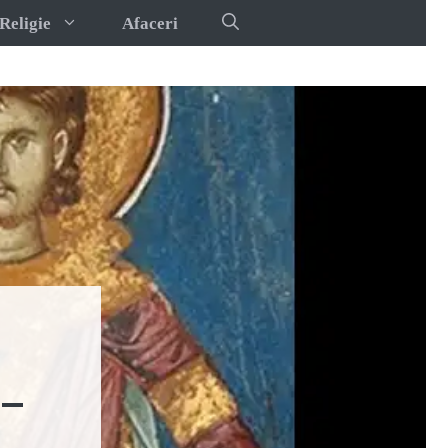
Religie
Afaceri
–