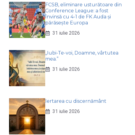
FCSB, eliminare usturătoare din
Conference League: a fost
învinsă cu 4-1 de FK Auda și
părăsește Europa
31 iulie 2026
„Iubi-Te-voi, Doamne, vârtutea
mea.”
31 iulie 2026
Iertarea cu discernământ
31 iulie 2026