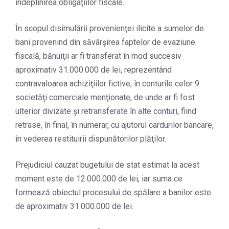
îndeplinirea obligaţiilor fiscale.
În scopul disimulării provenienţei ilicite a sumelor de
bani provenind din săvârşirea faptelor de evaziune
fiscală, bănuiţii ar fi transferat în mod succesiv
aproximativ 31.000.000 de lei, reprezentând
contravaloarea achiziţiilor fictive, în conturile celor 9
societăţi comerciale menţionate, de unde ar fi fost
ulterior divizate şi retransferate în alte conturi, fiind
retrase, în final, în numerar, cu ajutorul cardurilor bancare,
în vederea restituirii dispunătorilor plăţilor.
Prejudiciul cauzat bugetului de stat estimat la acest
moment este de 12.000.000 de lei, iar suma ce
formează obiectul procesului de spălare a banilor este
de aproximativ 31.000.000 de lei.