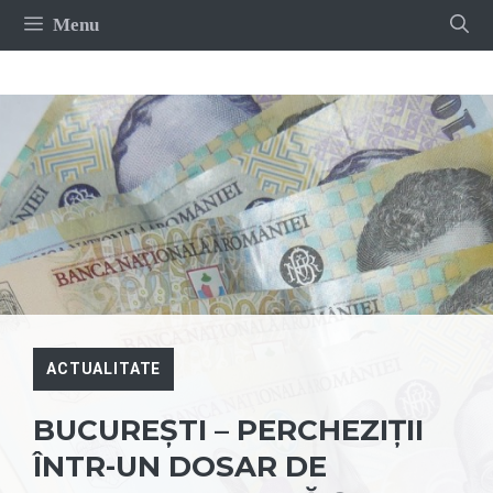
Sari
Menu
la
conținut
ACTUALITATE
BUCUREȘTI – PERCHEZIȚII
ÎNTR-UN DOSAR DE