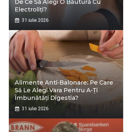
De Ce Să Alegi O Băutură Cu
Electroliți?
31 iulie 2026
Alimente Anti-Balonare: Pe Care
Să Le Alegi Vara Pentru A-Ți
Îmbunătăți Digestia?
31 iulie 2026