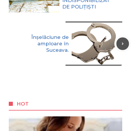
INDISPONIBILIZAT
DE POLIȚIȘTI
Înșelăciune de
amploare în
Suceava.
HOT