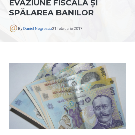
EVAZIUNE FISCALĂ ŞI
SPĂLAREA BANILOR
By
Daniel Negrescu
21 februarie 2017