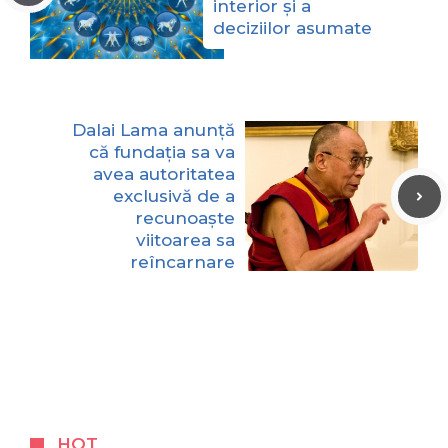
interior și a
deciziilor asumate
Dalai Lama anunță
că fundația sa va
avea autoritatea
exclusivă de a
recunoaște
viitoarea sa
reîncarnare
HOT