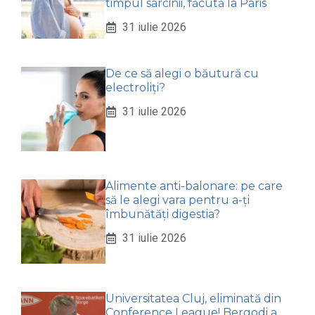
timpul sarcinii, făcută la Paris
31 iulie 2026
De ce să alegi o băutură cu
electroliți?
31 iulie 2026
Alimente anti-balonare: pe care
să le alegi vara pentru a-ți
îmbunătăți digestia?
31 iulie 2026
Universitatea Cluj, eliminată din
Conference League! Bergodi a