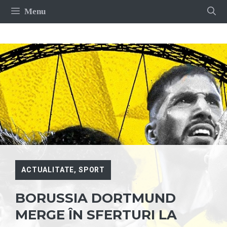
Sari
Menu
la
conținut
ACTUALITATE
,
SPORT
BORUSSIA DORTMUND
MERGE ÎN SFERTURI LA