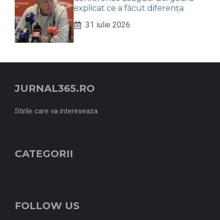
explicat ce a făcut diferența
31 iulie 2026
JURNAL365.RO
Stirile care va intereseaza
CATEGORII
FOLLOW US