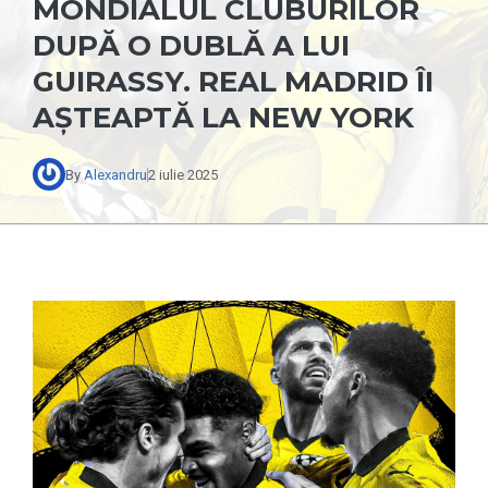
MONDIALUL CLUBURILOR
DUPĂ O DUBLĂ A LUI
GUIRASSY. REAL MADRID ÎI
AȘTEAPTĂ LA NEW YORK
By
Alexandru
2 iulie 2025