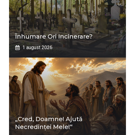
Înhumare Ori Incinerare?
1 august 2026
„Cred, Doamne! Ajută
Necredinţei Mele!“