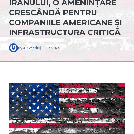
IRANULUI, O AMENINȚARE
CRESCÂNDĂ PENTRU
COMPANIILE AMERICANE ȘI
INFRASTRUCTURA CRITICĂ
By
Alexandru
1 iulie 2025