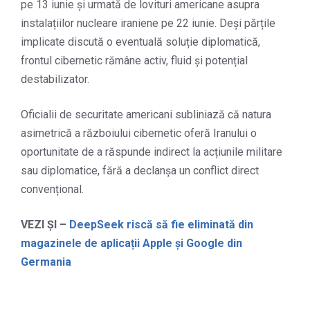
pe 13 iunie și urmată de lovituri americane asupra
instalațiilor nucleare iraniene pe 22 iunie. Deși părțile
implicate discută o eventuală soluție diplomatică,
frontul cibernetic rămâne activ, fluid și potențial
destabilizator.
Oficialii de securitate americani subliniază că natura
asimetrică a războiului cibernetic oferă Iranului o
oportunitate de a răspunde indirect la acțiunile militare
sau diplomatice, fără a declanșa un conflict direct
convențional.
VEZI ȘI –
DeepSeek riscă să fie eliminată din
magazinele de aplicații Apple și Google din
Germania