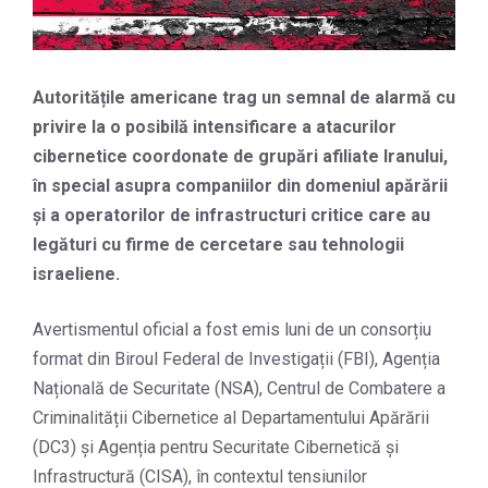
Autoritățile americane trag un semnal de alarmă cu
privire la o posibilă intensificare a atacurilor
cibernetice coordonate de grupări afiliate Iranului,
în special asupra companiilor din domeniul apărării
și a operatorilor de infrastructuri critice care au
legături cu firme de cercetare sau tehnologii
israeliene.
Avertismentul oficial a fost emis luni de un consorțiu
format din Biroul Federal de Investigații (FBI), Agenția
Națională de Securitate (NSA), Centrul de Combatere a
Criminalității Cibernetice al Departamentului Apărării
(DC3) și Agenția pentru Securitate Cibernetică și
Infrastructură (CISA), în contextul tensiunilor