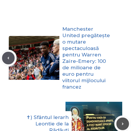
Manchester
United pregătește
o mutare
spectaculoasă
pentru Warren
Zaïre-Emery: 100
de milioane de
euro pentru
viitorul mijlocului
francez
✝) Sfântul Ierarh
Leontie de la
Rădăuți