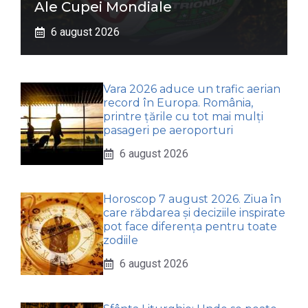
Ale Cupei Mondiale
6 august 2026
Vara 2026 aduce un trafic aerian
record în Europa. România,
printre țările cu tot mai mulți
pasageri pe aeroporturi
6 august 2026
Horoscop 7 august 2026. Ziua în
care răbdarea și deciziile inspirate
pot face diferența pentru toate
zodiile
6 august 2026