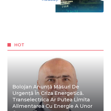
HOT
Bolojan Anunță Măsuri De
Urgență În Criza Energetică.
Transelectrica Ar Putea Limita
Alimentarea Cu Energie A Unor