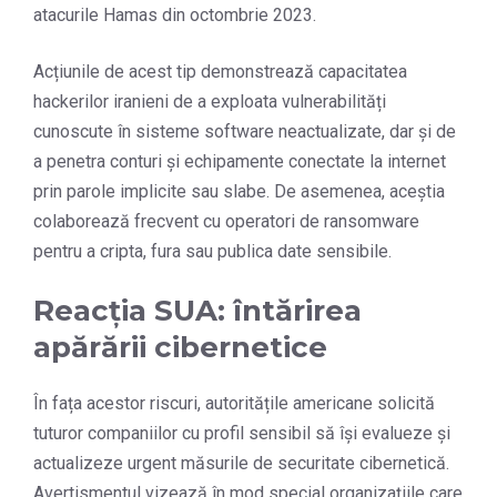
atacurile Hamas din octombrie 2023.
Acțiunile de acest tip demonstrează capacitatea
hackerilor iranieni de a exploata vulnerabilități
cunoscute în sisteme software neactualizate, dar și de
a penetra conturi și echipamente conectate la internet
prin parole implicite sau slabe. De asemenea, aceștia
colaborează frecvent cu operatori de ransomware
pentru a cripta, fura sau publica date sensibile.
Reacția SUA: întărirea
apărării cibernetice
În fața acestor riscuri, autoritățile americane solicită
tuturor companiilor cu profil sensibil să își evalueze și
actualizeze urgent măsurile de securitate cibernetică.
Avertismentul vizează în mod special organizațiile care