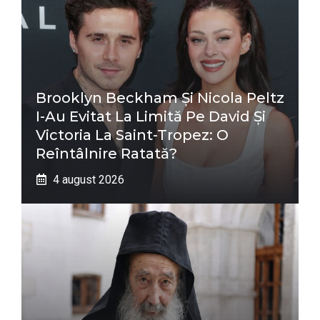
Brooklyn Beckham Și Nicola Peltz
I-Au Evitat La Limită Pe David Și
Victoria La Saint-Tropez: O
Reîntâlnire Ratată?
4 august 2026