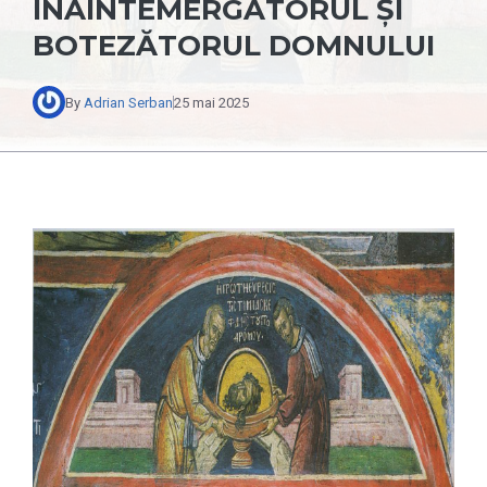
ÎNAINTEMERGĂTORUL ȘI
BOTEZĂTORUL DOMNULUI
By
Adrian Serban
25 mai 2025