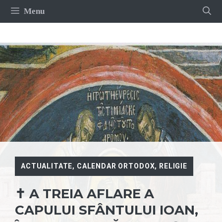
Sari
Menu
la
conținut
ACTUALITATE
,
CALENDAR ORTODOX
,
RELIGIE
✝ A TREIA AFLARE A
CAPULUI SFÂNTULUI IOAN,