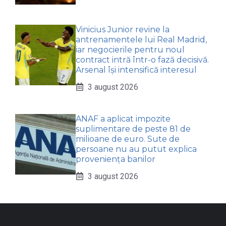
Vinicius Junior revine la
antrenamentele lui Real Madrid,
iar negocierile pentru noul
contract intră într-o fază decisivă.
Arsenal își intensifică interesul
3 august 2026
ANAF a aplicat impozite
suplimentare de peste 81 de
milioane de euro. Sute de
persoane nu au putut explica
proveniența banilor
3 august 2026