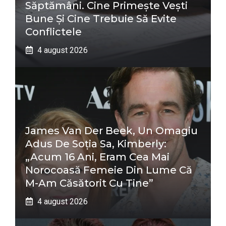
Săptămâni. Cine Primește Vești
Bune Și Cine Trebuie Să Evite
Conflictele
4 august 2026
James Van Der Beek, Un Omagiu
Adus De Soția Sa, Kimberly:
„Acum 16 Ani, Eram Cea Mai
Norocoasă Femeie Din Lume Că
M-Am Căsătorit Cu Tine”
4 august 2026