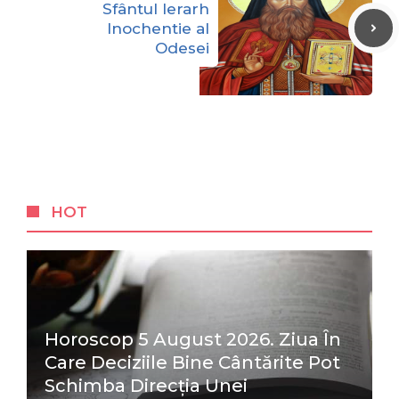
Sfântul Ierarh
Inochentie al
Odesei
HOT
Horoscop 5 August 2026. Ziua În
Care Deciziile Bine Cântărite Pot
Schimba Direcția Unei