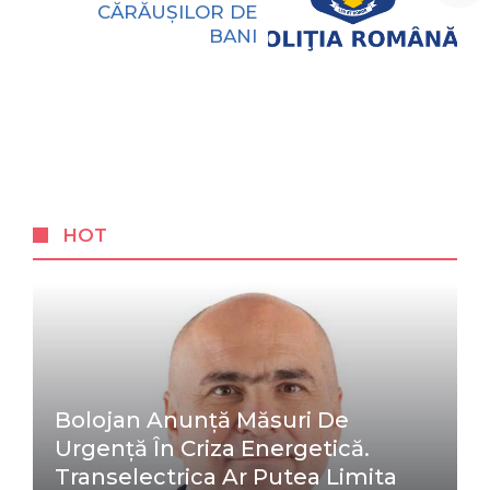
CĂRĂUŞILOR DE
BANI
HOT
Bolojan Anunță Măsuri De
Urgență În Criza Energetică.
Transelectrica Ar Putea Limita