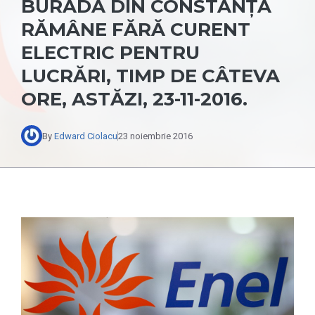
BURADA DIN CONSTANŢA
RĂMÂNE FĂRĂ CURENT
ELECTRIC PENTRU
LUCRĂRI, TIMP DE CÂTEVA
ORE, ASTĂZI, 23-11-2016.
By
Edward Ciolacu
23 noiembrie 2016