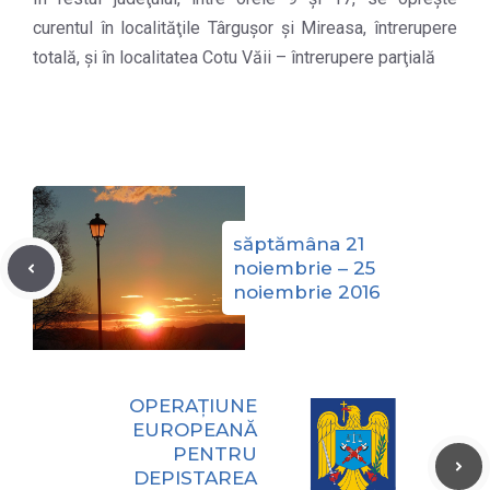
curentul în localităţile Târguşor şi Mireasa, întrerupere
totală, şi în localitatea Cotu Văii – întrerupere parţială
săptămâna 21
noiembrie – 25
noiembrie 2016
OPERAȚIUNE
EUROPEANĂ
PENTRU
DEPISTAREA