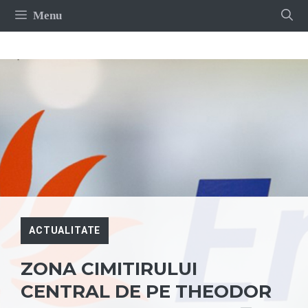
Sari
Menu
la
conținut
ACTUALITATE
ZONA CIMITIRULUI
CENTRAL DE PE THEODOR