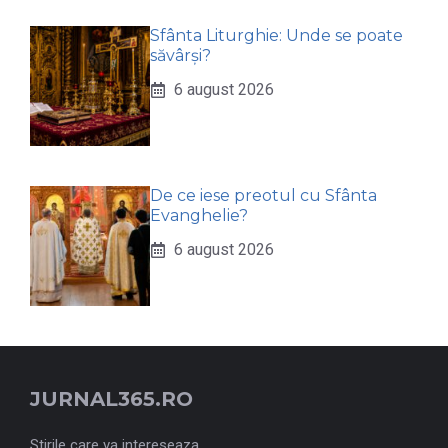
Sfânta Liturghie: Unde se poate
săvârși?
6 august 2026
De ce iese preotul cu Sfânta
Evanghelie?
6 august 2026
JURNAL365.RO
Stirile care va intereseaza