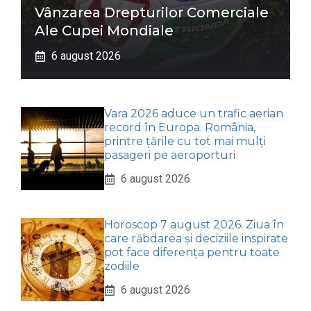
Vânzarea Drepturilor Comerciale
Ale Cupei Mondiale
6 august 2026
Vara 2026 aduce un trafic aerian
record în Europa. România,
printre țările cu tot mai mulți
pasageri pe aeroporturi
6 august 2026
Horoscop 7 august 2026. Ziua în
care răbdarea și deciziile inspirate
pot face diferența pentru toate
zodiile
6 august 2026