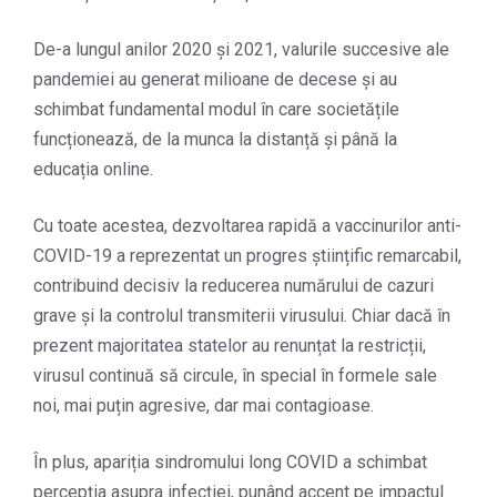
De-a lungul anilor 2020 și 2021, valurile succesive ale
pandemiei au generat milioane de decese și au
schimbat fundamental modul în care societățile
funcționează, de la munca la distanță și până la
educația online.
Cu toate acestea, dezvoltarea rapidă a vaccinurilor anti-
COVID-19 a reprezentat un progres științific remarcabil,
contribuind decisiv la reducerea numărului de cazuri
grave și la controlul transmiterii virusului. Chiar dacă în
prezent majoritatea statelor au renunțat la restricții,
virusul continuă să circule, în special în formele sale
noi, mai puțin agresive, dar mai contagioase.
În plus, apariția sindromului long COVID a schimbat
percepția asupra infecției, punând accent pe impactul