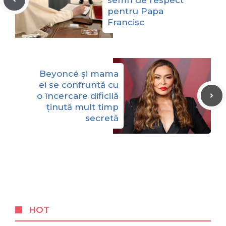
pentru Papa
Francisc
Beyoncé și mama
ei se confruntă cu
o încercare dificilă
ținută mult timp
secretă
HOT