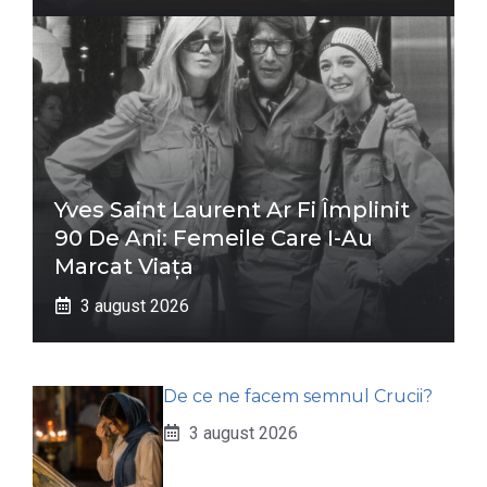
Yves Saint Laurent Ar Fi Împlinit
90 De Ani: Femeile Care I-Au
Marcat Viața
3 august 2026
De ce ne facem semnul Crucii?
3 august 2026