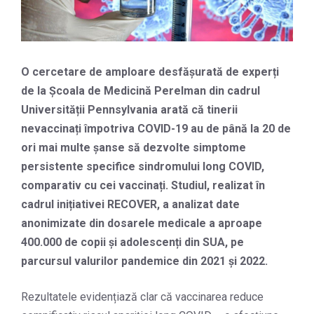
O cercetare de amploare desfășurată de experți
de la Școala de Medicină Perelman din cadrul
Universității Pennsylvania arată că tinerii
nevaccinați împotriva COVID-19 au de până la 20 de
ori mai multe șanse să dezvolte simptome
persistente specifice sindromului long COVID,
comparativ cu cei vaccinați. Studiul, realizat în
cadrul inițiativei RECOVER, a analizat date
anonimizate din dosarele medicale a aproape
400.000 de copii și adolescenți din SUA, pe
parcursul valurilor pandemice din 2021 și 2022.
Rezultatele evidențiază clar că vaccinarea reduce