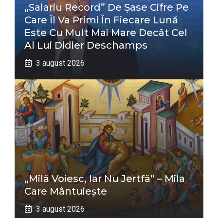
„salariu Record” De Șase Cifre Pe
Care Îl Va Primi În Fiecare Lună
Este Cu Mult Mai Mare Decât Cel
Al Lui Didier Deschamps
3 august 2026
„Milă Voiesc, Iar Nu Jertfă” – Mila
Care Mântuiește
3 august 2026