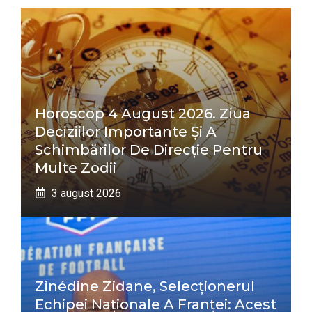
Horoscop 4 August 2026. Ziua
Deciziilor Importante Și A
Schimbărilor De Direcție Pentru
Multe Zodii
3 august 2026
Zinédine Zidane, Selecționerul
Echipei Naționale A Franței: Acest