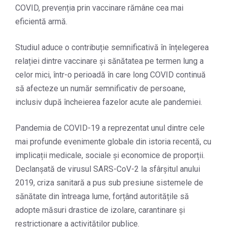
COVID, prevenția prin vaccinare rămâne cea mai
eficientă armă.
Studiul aduce o contribuție semnificativă în înțelegerea
relației dintre vaccinare și sănătatea pe termen lung a
celor mici, într-o perioadă în care long COVID continuă
să afecteze un număr semnificativ de persoane,
inclusiv după încheierea fazelor acute ale pandemiei.
Pandemia de COVID-19 a reprezentat unul dintre cele
mai profunde evenimente globale din istoria recentă, cu
implicații medicale, sociale și economice de proporții.
Declanșată de virusul SARS-CoV-2 la sfârșitul anului
2019, criza sanitară a pus sub presiune sistemele de
sănătate din întreaga lume, forțând autoritățile să
adopte măsuri drastice de izolare, carantinare și
restricționare a activităților publice.