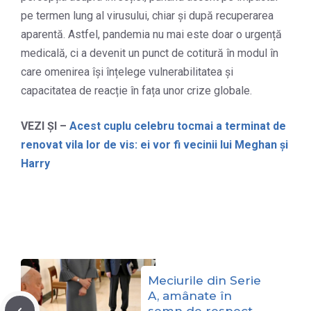
pe termen lung al virusului, chiar și după recuperarea
aparentă. Astfel, pandemia nu mai este doar o urgență
medicală, ci a devenit un punct de cotitură în modul în
care omenirea își înțelege vulnerabilitatea și
capacitatea de reacție în fața unor crize globale.
VEZI ȘI –
Acest cuplu celebru tocmai a terminat de
renovat vila lor de vis: ei vor fi vecinii lui Meghan și
Harry
Meciurile din Serie
A, amânate în
semn de respect